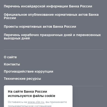
Перечень инсайдерской информации Банка России
Официальное опубликование нормативных актов Банка
России
Проекты нормативных актов Банка России
Перечень нерабочих праздничных дней и перенесенных
выходных дней
О сайте
Контакты
Противодействие коррупции
Технические ресурсы
На сайте Банка России
Версия для слабовидящих
используются файлы cookie
Оставаясь на
www.cbr.ru
, вы принимаете
пользовательское соглашение