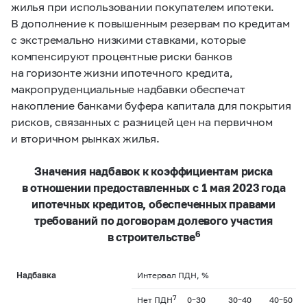
жилья при использовании покупателем ипотеки.
В дополнение к повышенным резервам по кредитам
с экстремально низкими ставками, которые
компенсируют процентные риски банков
на горизонте жизни ипотечного кредита,
макропруденциальные надбавки обеспечат
накопление банками буфера капитала для покрытия
рисков, связанных с разницей цен на первичном
и вторичном рынках жилья.
Значения надбавок к коэффициентам риска
в отношении предоставленных с 1 мая 2023 года
ипотечных кредитов, обеспеченных правами
требований по договорам долевого участия
6
в строительстве
Надбавка
Интервал ПДН, %
7
Нет ПДН
0–30
30–40
40–50