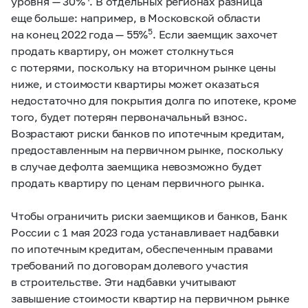
уровня — 30%
. В отдельных регионах разница
еще больше: например, в Московской области
5
на конец 2022 года — 55%
. Если заемщик захочет
продать квартиру, он может столкнуться
с потерями, поскольку на вторичном рынке цены
ниже, и стоимости квартиры может оказаться
недостаточно для покрытия долга по ипотеке, кроме
того, будет потерян первоначальный взнос.
Возрастают риски банков по ипотечным кредитам,
предоставленным на первичном рынке, поскольку
в случае дефолта заемщика невозможно будет
продать квартиру по ценам первичного рынка.
Чтобы ограничить риски заемщиков и банков, Банк
России с 1 мая 2023 года устанавливает надбавки
по ипотечным кредитам, обеспеченным правами
требований по договорам долевого участия
в строительстве. Эти надбавки учитывают
завышение стоимости квартир на первичном рынке