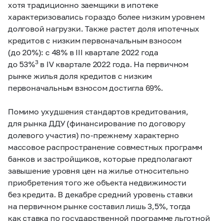
хотя традиционно заемщики в ипотеке
характеризовались гораздо более низким уровнем
долговой нагрузки. Также растет доля ипотечных
кредитов с низким первоначальным взносом
(до 20%): с 48% в III квартале 2022 года
3
до 53%
в IV квартале 2022 года. На первичном
рынке жилья доля кредитов с низким
первоначальным взносом достигла 69%.
Помимо ухудшения стандартов кредитования,
для рынка ДДУ (финансирование по договору
долевого участия) по-прежнему характерно
массовое распространение совместных программ
банков и застройщиков, которые предполагают
завышение уровня цен на жилье относительно
приобретения того же объекта недвижимости
без кредита. В декабре средний уровень ставки
на первичном рынке составил лишь 3,5%, тогда
как ставка по государственной программе льготной