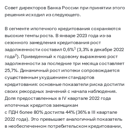
Совет директоров Банка России при принятии этого
решения исходил из следующего.
В сегменте ипотечного кредитования сохраняются
высокие темпы роста. В январе 2023 года из-за
сезонного замедления кредитования рост
1
задолженности составил 0,6%
(3,3% в декабре 2022
2
года
). Приведенный к годовому выражению рост
задолженности за последние три месяца составляет
25,7%. Динамичный рост ипотеки сопровождается
существенным ухудшением стандартов
кредитования: основные показатели риска достигли
своих рекордных значений с начала наблюдения.
Доля предоставленных в IV квартале 2022 года
ипотечных кредитов заемщикам
с ПДН более 80% достигла 44% (36% в III квартале
2022 года). Это превышает аналогичный показатель
в необеспеченном потребительском кредитовании,