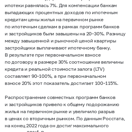
ипотеки равнялась 7%. Для компенсации банкам
выпадающих процентных доходов по ипотечным
кредитам цены жилья на первичном рынке
по ипотечным сделкам в рамках программ банков
и застройщиков были завышены на
20–30%.
Разницу
между завышенной и рыночной ценой квартиры
застройщики выплачивают ипотечному банку.
В результате при первоначальном взносе
по договору в размере 30% соотношение величины
кредита и реальной стоимости залога (LTV)
составляет
90–100%,
а при первоначальном
взносе 20% этот показатель достигает
100–115%.
Распространение совместных программ банков
и застройщиков привело к общему подорожанию
жилья на первичном рынке и увеличило разрыв
в ценах со вторичным рынком. По данным Росстата,
на конец 2022 года он достиг максимального
4