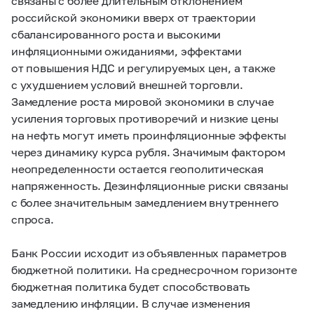
связаны с более длительным отклонением
российской экономики вверх от траектории
сбалансированного роста и высокими
инфляционными ожиданиями, эффектами
от повышения НДС и регулируемых цен, а также
с ухудшением условий внешней торговли.
Замедление роста мировой экономики в случае
усиления торговых противоречий и низкие цены
на нефть могут иметь проинфляционные эффекты
через динамику курса рубля. Значимым фактором
неопределенности остается геополитическая
напряженность. Дезинфляционные риски связаны
с более значительным замедлением внутреннего
спроса.
Банк России исходит из объявленных параметров
бюджетной политики. На среднесрочном горизонте
бюджетная политика будет способствовать
замедлению инфляции. В случае изменения