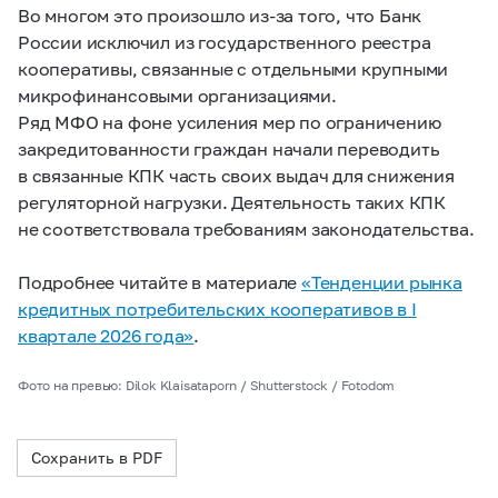
Во многом это произошло из-за того, что Банк
России исключил из государственного реестра
кооперативы, связанные с отдельными крупными
микрофинансовыми организациями.
Ряд МФО на фоне усиления мер по ограничению
закредитованности граждан начали переводить
в связанные КПК часть своих выдач для снижения
регуляторной нагрузки. Деятельность таких КПК
не соответствовала требованиям законодательства.
Подробнее читайте в материале
«Тенденции рынка
кредитных потребительских кооперативов в I
квартале 2026 года»
.
Фото на превью: Dilok Klaisataporn / Shutterstock / Fotodom
Сохранить в PDF