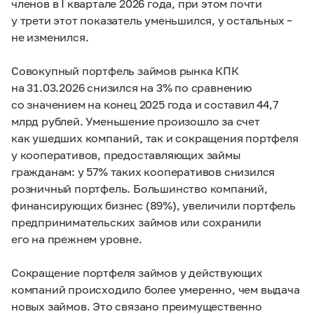
членов в I квартале 2026 года, при этом почти
у трети этот показатель уменьшился, у остальных –
не изменился.
Совокупный портфель займов рынка КПК
на 31.03.2026 снизился на 3% по сравнению
со значением на конец 2025 года и составил 44,7
млрд рублей. Уменьшение произошло за счет
как ушедших компаний, так и сокращения портфеля
у кооперативов, предоставляющих займы
гражданам: у 57% таких кооперативов снизился
розничный портфель. Большинство компаний,
финансирующих бизнес (89%), увеличили портфель
предпринимательских займов или сохранили
его на прежнем уровне.
Сокращение портфеля займов у действующих
компаний происходило более умеренно, чем выдача
новых займов. Это связано преимущественно