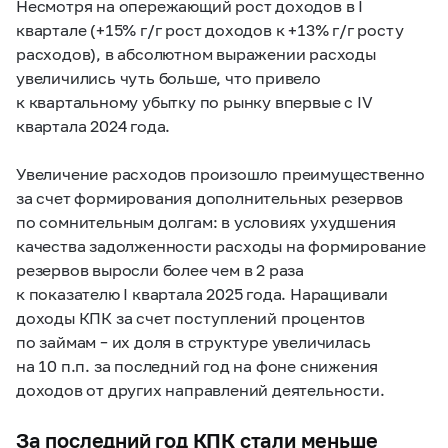
Несмотря на опережающий рост доходов в I
квартале (+15% г/г рост доходов к +13% г/г росту
расходов), в абсолютном выражении расходы
увеличились чуть больше, что привело
к квартальному убытку по рынку впервые с IV
квартала 2024 года.
Увеличение расходов произошло преимущественно
за счет формирования дополнительных резервов
по сомнительным долгам: в условиях ухудшения
качества задолженности расходы на формирование
резервов выросли более чем в 2 раза
к показателю I квартала 2025 года. Наращивали
доходы КПК за счет поступлений процентов
по займам – их доля в структуре увеличилась
на 10 п.п. за последний год на фоне снижения
доходов от других направлений деятельности.
За последний год КПК стали меньше