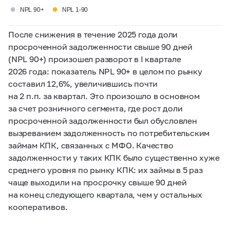
●
●
NPL 90+
NPL 1-90
После снижения в течение 2025 года доли
просроченной задолженности свыше 90 дней
(NPL 90+) произошел разворот в I квартале
2026 года: показатель NPL 90+ в целом по рынку
составил 12,6%, увеличившись почти
на 2 п.п. за квартал. Это произошло в основном
за счет розничного сегмента, где рост доли
просроченной задолженности был обусловлен
вызреванием задолженность по потребительским
займам КПК, связанных с МФО. Качество
задолженности у таких КПК было существенно хуже
среднего уровня по рынку КПК: их займы в 5 раз
чаще выходили на просрочку свыше 90 дней
на конец следующего квартала, чем у остальных
кооперативов.