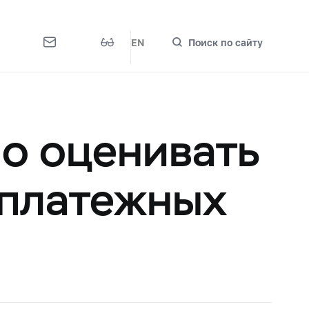
EN
Поиск по сайту
но оценивать
 платежных