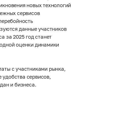
никновения новых технологий
тежных сервисов
сперебойность
ьзуются данные участников
а за 2025 год станет
годной оценки динамики
таты с участниками рынка,
 удобства сервисов,
дан и бизнеса.