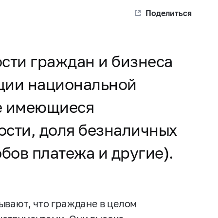
Поделиться
сти граждан и бизнеса
ции национальной
же имеющиеся
ости, доля безналичных
бов платежа и другие).
вают, что граждане в целом