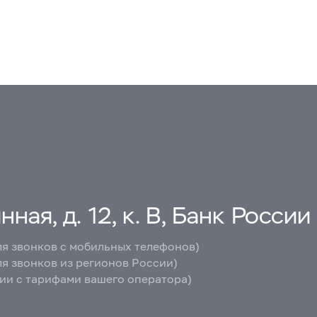
ная, д. 12, к. В, Банк России
ля звонков с мобильных телефонов)
ля звонков из регионов России)
вии с тарифами вашего оператора)