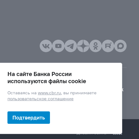
На сайте Банка России
используются файлы cookie
Версия для слабовидящих
Оставаясь на
www.cbr.ru
, вы принимаете
пользовательское соглашение
Подтвердить
Дизайн сайта —