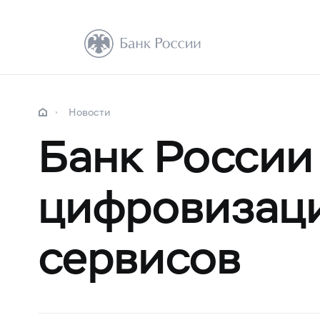
Новости
Банк России
цифровизаци
сервисов