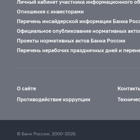
Личный кабинет участника информационного о
Отношения с инвесторами
Перечень инсайдерской информации Банка Рос
Официальное опубликование нормативных акто
Проекты нормативных актов Банка России
Перечень нерабочих праздничных дней и перен
О сайте
Контакт
Противодействие коррупции
Техниче
© Банк России, 2000–2026.