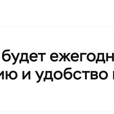
 будет ежегод
ю и удобство