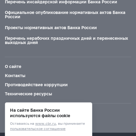
Перечень инсайдерской информации Банка России
Официальное опубликование нормативных актов Банка
России
Проекты нормативных актов Банка России
Перечень нерабочих праздничных дней и перенесенных
выходных дней
О сайте
Контакты
Противодействие коррупции
Технические ресурсы
На сайте Банка России
Версия для слабовидящих
используются файлы cookie
Оставаясь на
www.cbr.ru
, вы принимаете
пользовательское соглашение