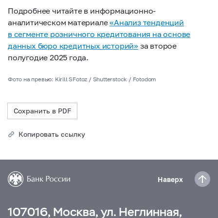
Подробнее читайте в информационно-
аналитическом материале
«Анализ тенденций
в сегменте розничного кредитования на основе
данных бюро кредитных историй»
за второе
полугодие 2025 года.
Фото на превью: Kirill SFotoz / Shutterstock / Fotodom
Сохранить в PDF
Копировать ссылку
Наверх
107016, Москва, ул. Неглинная,