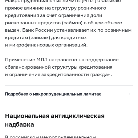
Макропруденциальные лимиты (МПЛ) оказывают
прямое влияние на структуру розничного
кредитования за счет ограничения доли
рискованных кредитов (займов) в общем объеме
выдач. Банк России устанавливает их по розничным
кредитам (займам) для кредитных
и микрофинансовых организаций.
Применение МПЛ направлено на поддержание
сбалансированной структуры кредитования
и ограничение закредитованности граждан.
Подробнее о макропруденциальных лимитах
Национальная антициклическая
надбавка
В российском макропруденциальном