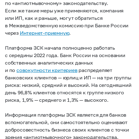
по «антиотмывочному» законодательству.
Если же такие меры уже применяются, компания
или ИП, как и раньше, могут обратиться
в Межведомственную комиссию при Банке России
через
Интернет-приемную
.
Платформа ЗСК начала полноценно работать
с середины 2022 года. Банк России на основании
собственных аналитических данных
и по
совокупности критериев
распределяет
банковских клиентов — юрлиц и ИП — на три группы
риска: низкий, средний и высокий. На сегодняшний
день 96,8% клиентов относятся к группе низкого
риска, 1,9% — среднего и 1,3% — высокого.
Информация платформы ЗСК является для банков
вспомогательной, они самостоятельно оценивают
добросовестность бизнеса своих клиентов с точки
зрения «антиотмывочного» законодательства.