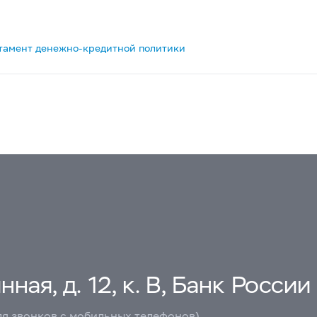
тамент денежно-кредитной политики
ная, д. 12, к. В, Банк России
ля звонков с мобильных телефонов)