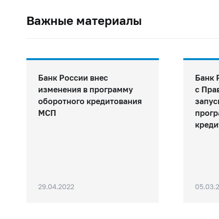
Важные материалы
Банк России внес
Банк 
изменения в программу
с Пра
оборотного кредитования
запус
МСП
прогр
креди
29.04.2022
05.03.