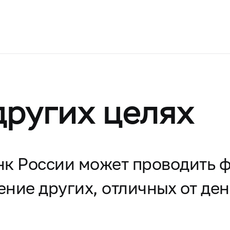
других целях
нк России может проводить 
ение других, отличных от де