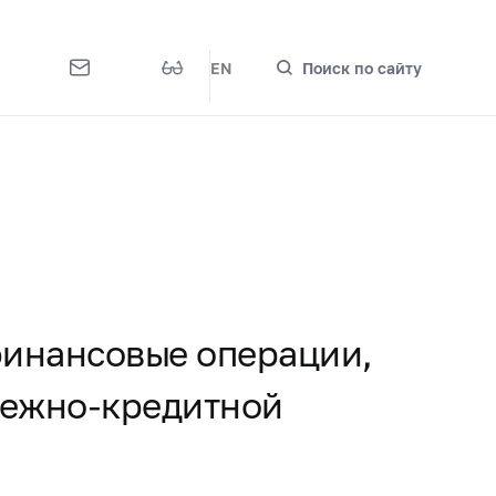
EN
Поиск по сайту
финансовые операции,
нежно-кредитной