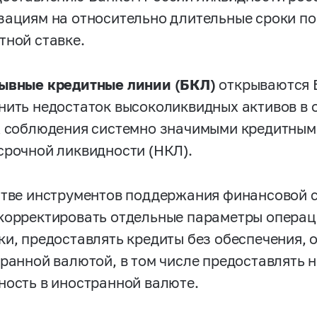
зациям на относительно длительные сроки по
тной ставке.
ывные кредитные линии (БКЛ)
открываются 
нить недостаток высоколиквидных активов в о
х соблюдения системно значимыми кредитны
срочной ликвидности (НКЛ).
стве инструментов поддержания финансовой 
корректировать отдельные параметры опера
ки, предоставлять кредиты без обеспечения,
транной валютой, в том числе предоставлять 
ность в иностранной валюте.