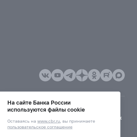
На сайте Банка России
используются файлы cookie
Версия для слабовидящих
Оставаясь на
www.cbr.ru
, вы принимаете
пользовательское соглашение