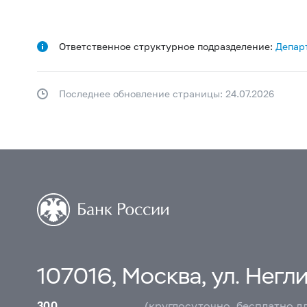
Ответственное структурное подразделение:
Депар
Последнее обновление страницы: 24.07.2026
107016, Москва, ул. Неглин
300
(круглосуточно, бесплатно д