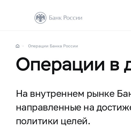
Операции Банка России
Операции в 
На внутреннем рынке Ба
направленные на достиж
политики целей.