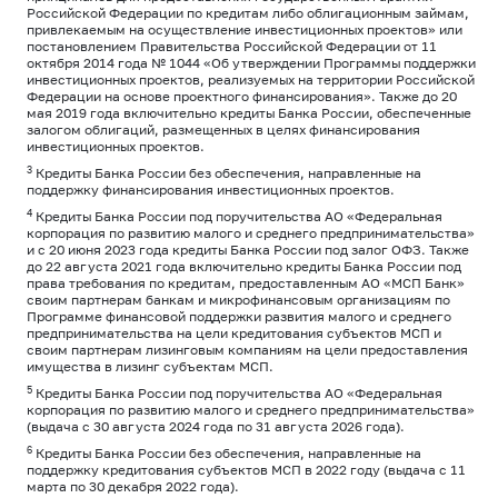
Российской Федерации по кредитам либо облигационным займам,
привлекаемым на осуществление инвестиционных проектов» или
постановлением Правительства Российской Федерации от 11
октября 2014 года № 1044 «Об утверждении Программы поддержки
инвестиционных проектов, реализуемых на территории Российской
Федерации на основе проектного финансирования». Также до 20
мая 2019 года включительно кредиты Банка России, обеспеченные
залогом облигаций, размещенных в целях финансирования
инвестиционных проектов.
3
Кредиты Банка России без обеспечения, направленные на
поддержку финансирования инвестиционных проектов.
4
Кредиты Банка России под поручительства АО «Федеральная
корпорация по развитию малого и среднего предпринимательства»
и с 20 июня 2023 года кредиты Банка России под залог ОФЗ. Также
до 22 августа 2021 года включительно кредиты Банка России под
права требования по кредитам, предоставленным АО «МСП Банк»
своим партнерам банкам и микрофинансовым организациям по
Программе финансовой поддержки развития малого и среднего
предпринимательства на цели кредитования субъектов МСП и
своим партнерам лизинговым компаниям на цели предоставления
имущества в лизинг субъектам МСП.
5
Кредиты Банка России под поручительства АО «Федеральная
корпорация по развитию малого и среднего предпринимательства»
(выдача с 30 августа 2024 года по 31 августа 2026 года).
6
Кредиты Банка России без обеспечения, направленные на
поддержку кредитования субъектов МСП в 2022 году (выдача с 11
марта по 30 декабря 2022 года).