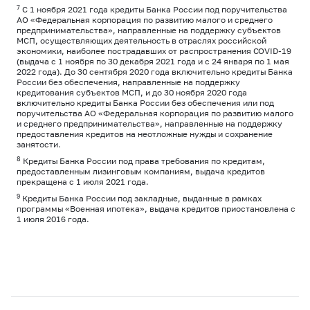
7
С 1 ноября 2021 года кредиты Банка России под поручительства
АО «Федеральная корпорация по развитию малого и среднего
предпринимательства», направленные на поддержку субъектов
МСП, осуществляющих деятельность в отраслях российской
экономики, наиболее пострадавших от распространения COVID-19
(выдача с 1 ноября по 30 декабря 2021 года и с 24 января по 1 мая
2022 года). До 30 сентября 2020 года включительно кредиты Банка
России без обеспечения, направленные на поддержку
кредитования субъектов МСП, и до 30 ноября 2020 года
включительно кредиты Банка России без обеспечения или под
поручительства АО «Федеральная корпорация по развитию малого
и среднего предпринимательства», направленные на поддержку
предоставления кредитов на неотложные нужды и сохранение
занятости.
8
Кредиты Банка России под права требования по кредитам,
предоставленным лизинговым компаниям, выдача кредитов
прекращена с 1 июля 2021 года.
9
Кредиты Банка России под закладные, выданные в рамках
программы «Военная ипотека», выдача кредитов приостановлена с
1 июля 2016 года.