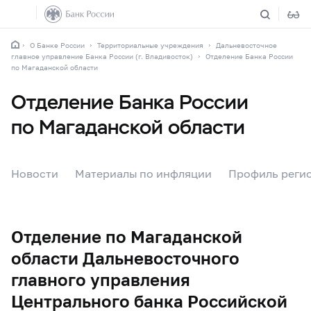
О Банке России
Территориальные учреждения
Дальневосточное
главное управление Банка России (г. Владивосток)
Отделение Банка России
по Магаданской области
Отделение Банка России
по Магаданской области
Новости
Материалы по инфляции
Профиль реги
Отделение по Магаданской
области Дальневосточного
главного управления
Центрального банка Российской