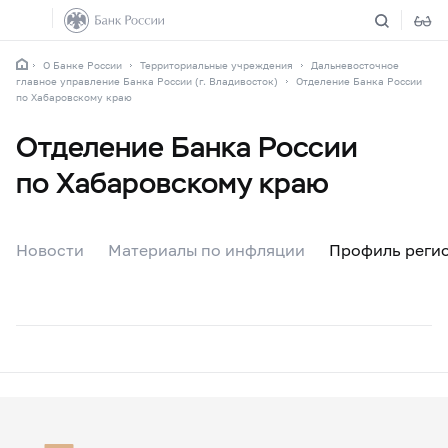
О Банке России
Территориальные учреждения
Дальневосточное
главное управление Банка России (г. Владивосток)
Отделение Банка России
по Хабаровскому краю
Отделение Банка России
по Хабаровскому краю
Новости
Материалы по инфляции
Профиль реги