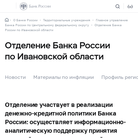
О Банке России
Территориальные учреждения
Главное управление
Банка России по Центральному федеральному округу
Отделение Банка
России по Ивановской области
Отделение Банка России
по Ивановской области
Новости
Материалы по инфляции
Профиль реги
Отделение участвует в реализации
денежно-кредитной политики Банка
России: осуществляет информационно-
аналитическую поддержку принятия