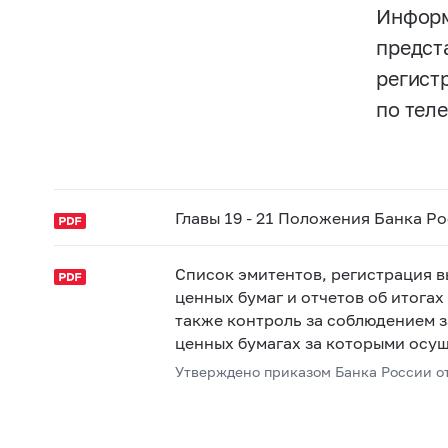
Информ
предст
регист
по тел
Главы 19 - 21 Положения Банка Р
Список эмитентов, регистрация 
ценных бумаг и отчетов об итога
также контроль за соблюдением 
ценных бумагах за которыми осу
Утверждено приказом Банка России от