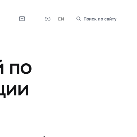
EN
Поиск по сайту
 по
ции