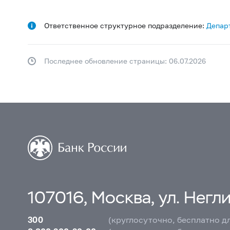
Ответственное структурное подразделение:
Депар
Последнее обновление страницы: 06.07.2026
107016, Москва, ул. Неглин
300
(круглосуточно, бесплатно д