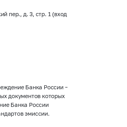
пер., д. 3, стр. 1 (вход
реждение Банка России –
ных документов которых
ние Банка России
тандартов эмиссии.