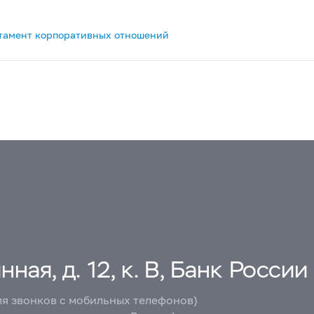
тамент корпоративных отношений
ная, д. 12, к. В, Банк России
ля звонков с мобильных телефонов)