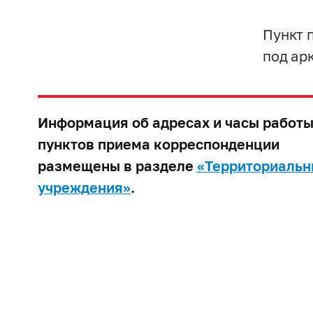
Пункт п
под арк
Информация об адресах и часы работ
пунктов приема корреспонденции
размещены в разделе
«Территориальн
учреждения»
.