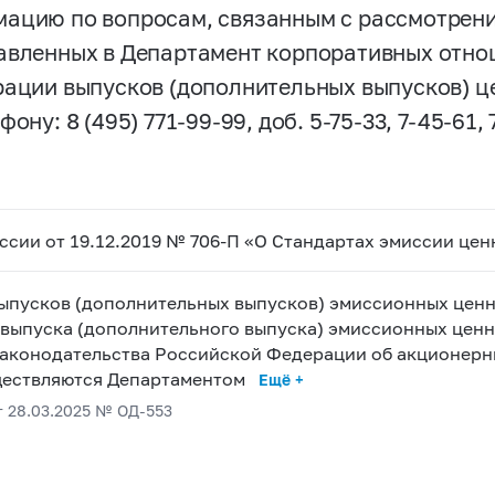
ацию по вопросам, связанным с рассмотрени
авленных в Департамент корпоративных отно
рации выпусков (дополнительных выпусков) ц
ефону:
8 (495) 771-99-99,
доб.
5-75-33,
7-45-61,
оссии от 19.12.2019 № 706-П «О Стандартах эмиссии цен
выпусков (дополнительных выпусков) эмиссионных ценн
х выпуска (дополнительного выпуска) эмиссионных ценн
законодательства Российской Федерации об акционерн
ществляются Департаментом
Ещё +
 28.03.2025 № ОД-553