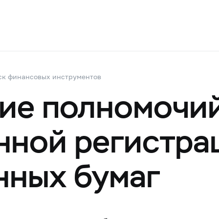
ск финансовых инструментов
ие полномочий
нной регистра
нных бумаг