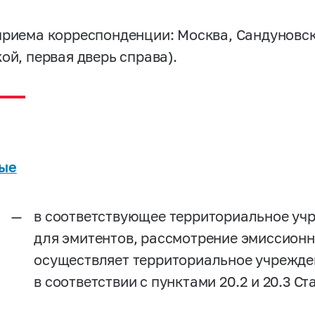
риема корреспонденции: Москва, Сандуновский 
ой, первая дверь справа).
ы
ые
в соответствующее территориальное уч
для эмитентов, рассмотрение эмиссион
осуществляет территориальное учрежде
в соответствии с пунктами 20.2 и 20.3 С