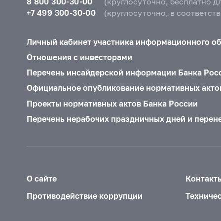
8 800 300-30-00
(круглосуточно, бесплатно д
+7 499 300-30-00
(круглосуточно, в соответст
Личный кабинет участника информационного о
Отношения с инвесторами
Перечень инсайдерской информации Банка Рос
Официальное опубликование нормативных акто
Проекты нормативных актов Банка России
Перечень нерабочих праздничных дней и перен
О сайте
Контакт
Противодействие коррупции
Техниче