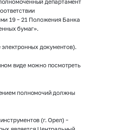
уполномоченный департамент
соответствии
ми 19 – 21 Положения Банка
енных бумаг».
 электронных документов).
нном виде можно посмотреть
чением полномочий должны
инструментов (г. Орел) –
рых является Центральный