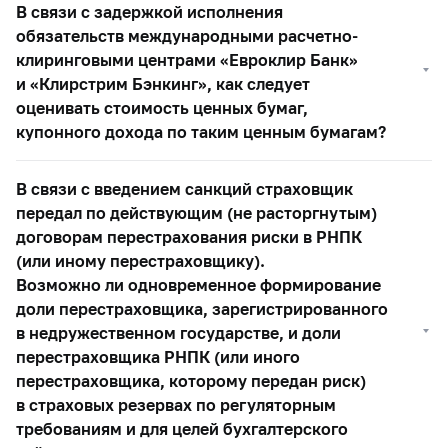
В связи с задержкой исполнения
обязательств международными расчетно-
клиринговыми центрами «Евроклир Банк»
и «Клирстрим Бэнкинг», как следует
оценивать стоимость ценных бумаг,
купонного дохода по таким ценным бумагам?
В связи с введением санкций страховщик
передал по действующим (не расторгнутым)
договорам перестрахования риски в РНПК
(или иному перестраховщику).
Возможно ли одновременное формирование
доли перестраховщика, зарегистрированного
в недружественном государстве, и доли
перестраховщика РНПК (или иного
перестраховщика, которому передан риск)
в страховых резервах по регуляторным
требованиям и для целей бухгалтерского