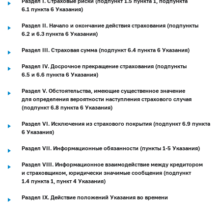
Раздел I. Страховые риски (подпункт 1.5 пункта 1, подпункта
6.1 пункта 6 Указания)
Раздел II. Начало и окончание действия страхования (подпункты
6.2 и 6.3 пункта 6 Указания)
Раздел III. Страховая сумма (подпункт 6.4 пункта 6 Указания)
Раздел IV. Досрочное прекращение страхования (подпункты
6.5 и 6.6 пункта 6 Указания)
Раздел V. Обстоятельства, имеющие существенное значение
для определения вероятности наступления страхового случая
(подпункт 6.8 пункта 6 Указания)
Раздел VI. Исключения из страхового покрытия (подпункт 6.9 пункта
6 Указания)
Раздел VII. Информационные обязанности (пункты 1-5 Указания)
Раздел VIII. Информационное взаимодействие между кредитором
и страховщиком, юридически значимые сообщения (подпункт
1.4 пункта 1, пункт 4 Указания)
Раздел IX. Действие положений Указания во времени