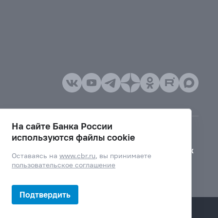
На сайте Банка России
используются файлы cookie
Версия для слабовидящих
Оставаясь на
www.cbr.ru
, вы принимаете
пользовательское соглашение
Подтвердить