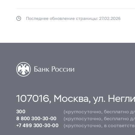
Последнее обновление страницы: 27.02.2026
107016, Москва, ул. Неглин
300
(круглосуточно, бесплатно д
8 800 300-30-00
(круглосуточно, бесплатно д
+7 499 300-30-00
(круглосуточно, в соответст