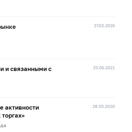
27.02.2026
рынке
25.06.2021
и и связанными с
28.05.2020
е активности
 торгах»
ода