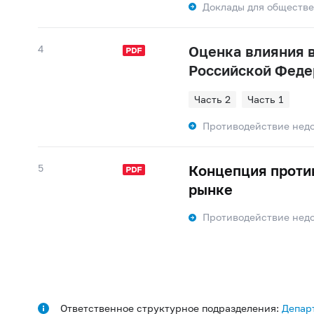
Доклады для обществ
4
Оценка влияния 
Российской Феде
Часть 2
Часть 1
Противодействие нед
5
Концепция проти
рынке
Противодействие нед
Ответственное структурное подразделения:
Депар