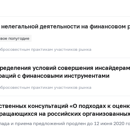
 нелегальной деятельности на финансовом 
вое полугодие
обросовестным практикам участников рынка
пределения условий совершения инсайдерам
раций с финансовыми инструментами
обросовестным практикам участников рынка
твенных консультаций «О подходах к оценк
бращающихся на российских организованных
ада и приема предложений продлен до 12 июня 2020 г