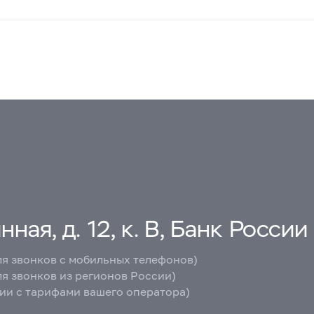
ная, д. 12, к. В, Банк России
ля звонков с мобильных телефонов)
ля звонков из регионов России)
вии с тарифами вашего оператора)