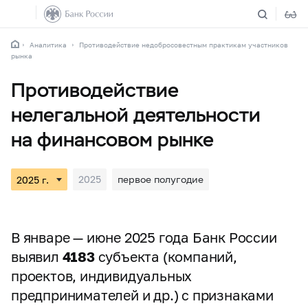
Аналитика
Противодействие недобросовестным практикам участников
рынка
Противодействие
нелегальной деятельности
на финансовом рынке
2025
первое полугодие
В январе — июне 2025 года Банк России
выявил
4183
субъекта (компаний,
проектов, индивидуальных
предпринимателей и др.) с признаками