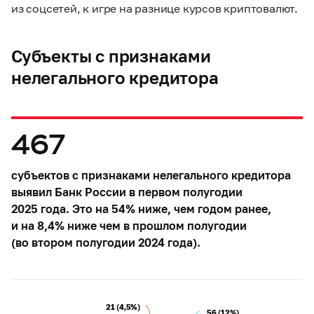
из соцсетей, к игре на разнице курсов криптовалют.
Субъекты с признаками
нелегального кредитора
467
субъектов с признаками нелегального кредитора
выявил Банк России в первом полугодии
2025 года. Это на 54% ниже, чем годом ранее,
и на 8,4% ниже чем в прошлом полугодии
(во втором полугодии 2024 года).
21 (4,5%)
21 (4,5%)
56 (12%)
56 (12%)