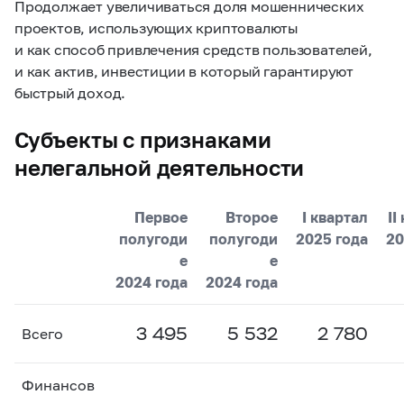
Продолжает увеличиваться доля мошеннических
проектов, использующих криптовалюты
и как способ привлечения средств пользователей,
и как актив, инвестиции в который гарантируют
быстрый доход.
Субъекты с признаками
нелегальной деятельности
Первое
Второе
I квартал
II
полугоди
полугоди
2025 года
20
е
е
2024 года
2024 года
3 495
5 532
2 780
Всего
Финансов