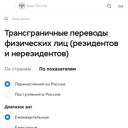
Базы данных
Трансграничные переводы
физических лиц (резидентов
и нерезидентов)
По странам
По показателям
Перечисления из России
Поступления в Россию
Диапазон дат
Ежеквартальные
Ежегодные