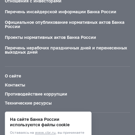
Отношения с инвесторами
Перечень инсайдерской информации Банка России
Официальное опубликование нормативных актов Банка
России
Проекты нормативных актов Банка России
Перечень нерабочих праздничных дней и перенесенных
выходных дней
О сайте
Контакты
Противодействие коррупции
Технические ресурсы
На сайте Банка России
Версия для слабовидящих
используются файлы cookie
Оставаясь на
www.cbr.ru
, вы принимаете