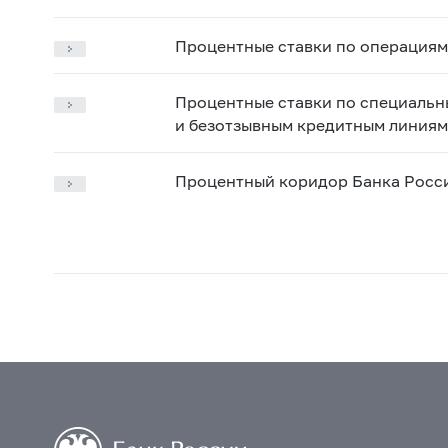
Процентные ставки по операция
Процентные ставки по специальн
и безотзывным кредитным линиям
Процентный коридор Банка Росси