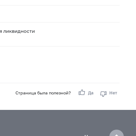
я ликвидности
Страница была полезной?
Да
Нет