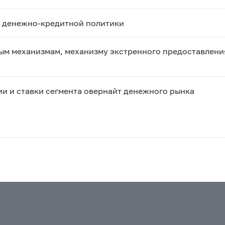
м денежно-кредитной политики
ым механизмам, механизму экстренного предоставлени
и и ставки сегмента овернайт денежного рынка