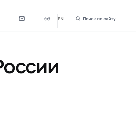
EN
Поиск по сайту
России