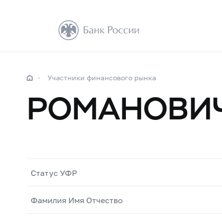
Участники финансового рынка
РОМАНОВИЧ 
Статус УФР
Фамилия Имя Отчество