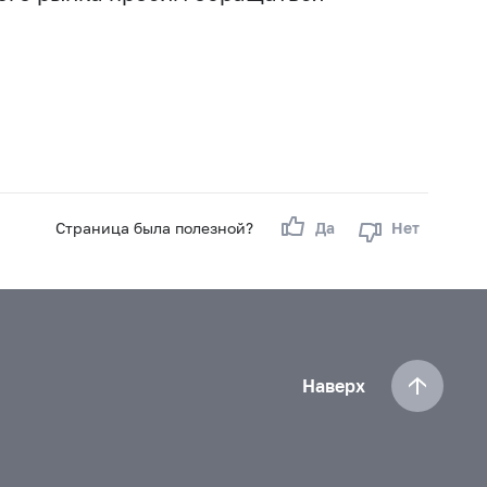
Страница была полезной?
Да
Нет
Наверх