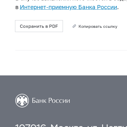
в
Интернет-приемную Банка России
.
Сохранить в PDF
Копировать ссылку