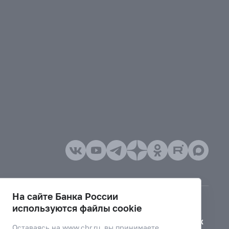
На сайте Банка России
используются файлы cookie
Версия для слабовидящих
Оставаясь на
www.cbr.ru
, вы принимаете