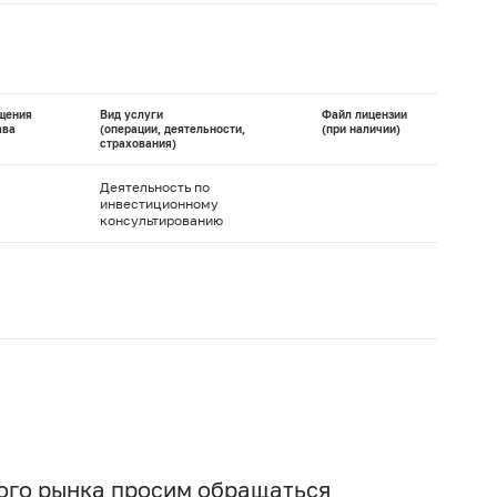
щения
Вид услуги
Файл лицензии
ава
(операции, деятельности,
(при наличии)
страхования)
Деятельность по
инвестиционному
консультированию
вого рынка просим обращаться