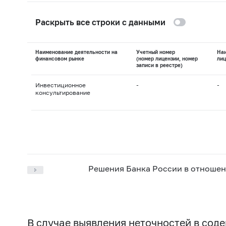
Раскрыть все строки с данными
Наименование деятельности на
Учетный номер
На
финансовом рынке
(номер лицензии, номер
лиц
записи в реестре)
Инвестиционное
-
-
консультирование
Решения Банка России в отношен
В случае выявления неточностей в со