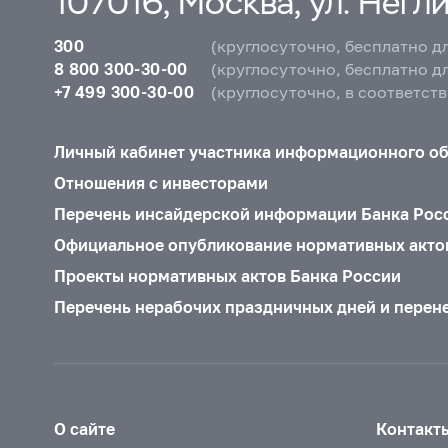
107016, Москва, ул. Неглин
300
(круглосуточно, бесплатно д
8 800 300-30-00
(круглосуточно, бесплатно д
+7 499 300-30-00
(круглосуточно, в соответст
Личный кабинет участника информационного о
Отношения с инвесторами
Перечень инсайдерской информации Банка Рос
Официальное опубликование нормативных акто
Проекты нормативных актов Банка России
Перечень нерабочих праздничных дней и перен
О сайте
Контакт