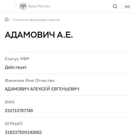
Участники финансового рынка
АДАМОВИЧ А.Е.
Статус УФР
Действует
Фамилия Имя Отчество
АДАМОВИЧ АЛЕКСЕЙ ЕВГЕНЬЕВИЧ
ИНН
233710767749
ОГРНИП
318237500142662