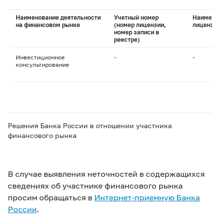
Наименование деятельности
Учетный номер
Наимено
на финансовом рынке
(номер лицензии,
лицензи
номер записи в
реестре)
Инвестиционное
-
-
консультирование
Решения Банка России в отношении участника
финансового рынка
В случае выявления неточностей в содержащихся
сведениях об участнике финансового рынка
просим обращаться в
Интернет-приемную Банка
России
.