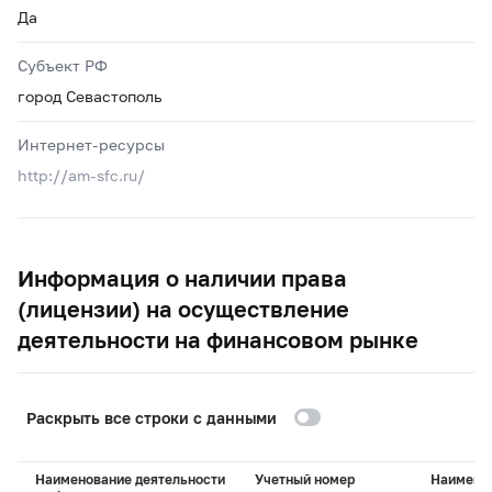
Да
Субъект РФ
город Севастополь
Интернет-ресурсы
http://am-sfc.ru/
Информация о наличии права
(лицензии) на осуществление
деятельности на финансовом рынке
Раскрыть все строки с данными
Наименование деятельности
Учетный номер
Наимено