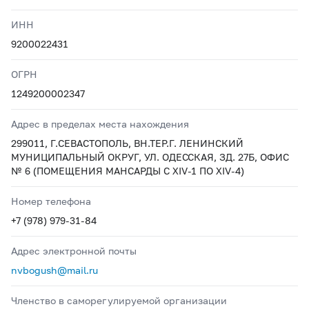
ИНН
9200022431
ОГРН
1249200002347
Адрес в пределах места нахождения
299011, Г.СЕВАСТОПОЛЬ, ВН.ТЕР.Г. ЛЕНИНСКИЙ
МУНИЦИПАЛЬНЫЙ ОКРУГ, УЛ. ОДЕССКАЯ, ЗД. 27Б, ОФИС
№ 6 (ПОМЕЩЕНИЯ МАНСАРДЫ С XIV-1 ПО XIV-4)
Номер телефона
+7 (978) 979-31-84
Адрес электронной почты
nvbogush@mail.ru
Членство в саморегулируемой организации