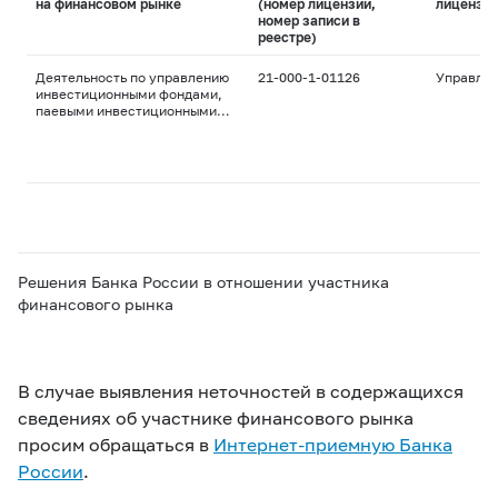
на финансовом рынке
(номер лицензии,
лицензи
номер записи в
реестре)
Деятельность по управлению
21-000-1-01126
Управле
инвестиционными фондами,
паевыми инвестиционными
фондами и
негосударственными
пенсионными фондами
Решения Банка России в отношении участника
финансового рынка
В случае выявления неточностей в содержащихся
сведениях об участнике финансового рынка
просим обращаться в
Интернет-приемную Банка
России
.