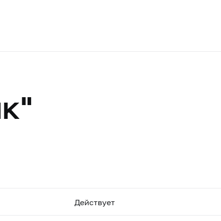
к"
Действует