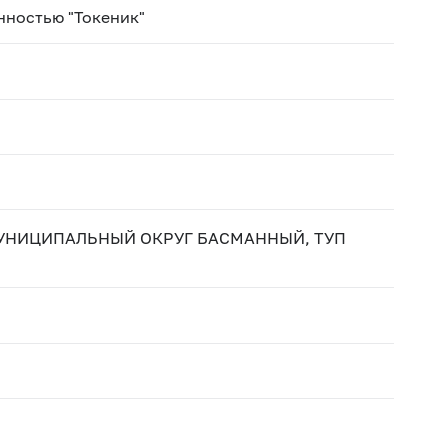
нностью "Токеник"
. МУНИЦИПАЛЬНЫЙ ОКРУГ БАСМАННЫЙ, ТУП