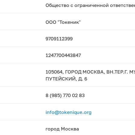
Общество с ограниченной ответстве
ООО "Токеник"
9709112399
1247700443847
105064, ГОРОД МОСКВА, ВН.ТЕР.Г
ПУТЕЙСКИЙ, Д. 6
8 (985) 770 02 83
info@tokenique.org
город Москва