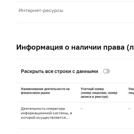
Интернет-ресурсы
Информация о наличии права (л
Раскрыть все строки с данными
Наименование деятельности на
Учетный номер
На
финансовом рынке
(номер лицензии, номер
лиц
записи в реестре)
Деятельность оператора
-
-
информационной системы, в
которой осуществляется
выпуск цифровых финансовых
активов