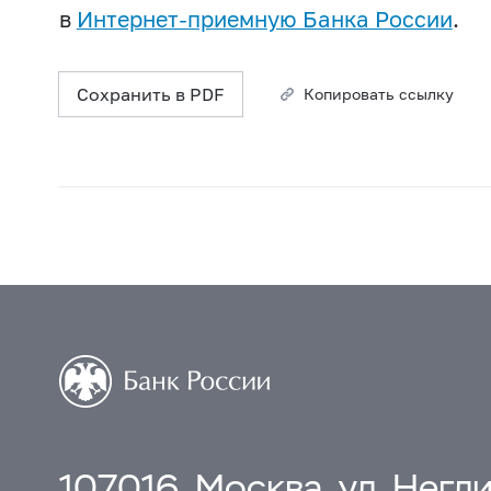
в
Интернет-приемную Банка России
.
Сохранить в PDF
Копировать ссылку
107016, Москва, ул. Неглин