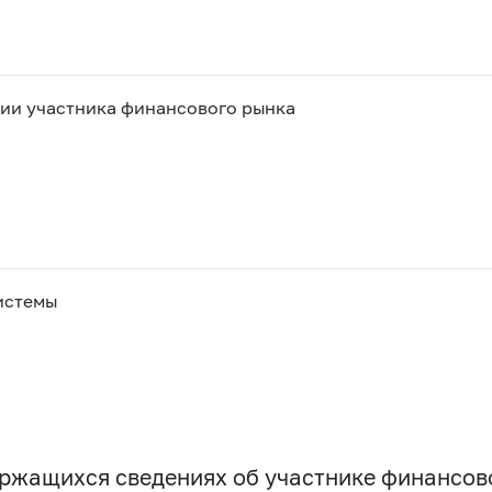
ии участника финансового рынка
истемы
держащихся сведениях об участнике финансо