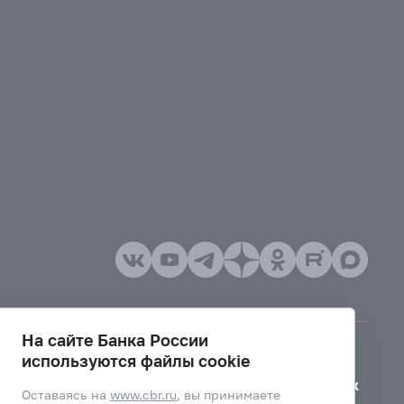
На сайте Банка России
используются файлы cookie
Версия для слабовидящих
Оставаясь на
www.cbr.ru
, вы принимаете