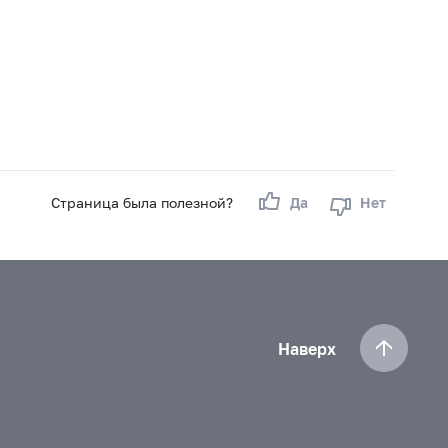
Страница была полезной?
Да
Нет
Наверх