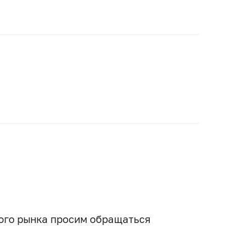
платформы, пользователям
электронной платформы
вого рынка просим обращаться