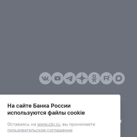
На сайте Банка России
используются файлы cookie
Версия для слабовидящих
Оставаясь на
www.cbr.ru
, вы принимаете
пользовательское соглашение