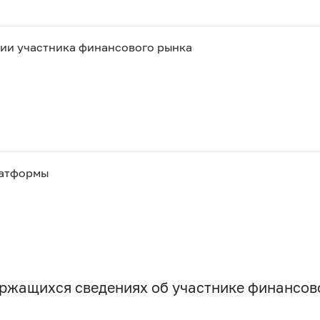
ии участника финансового рынка
латформы
держащихся сведениях об участнике финансо