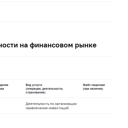
ности на финансовом рынке
щения
Вид услуги
Файл лицензии
ава
(операции, деятельности,
(при наличии)
страхования)
Деятельность по организации
привлечения инвестиций