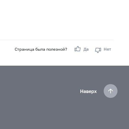
Страница была полезной?
Да
Нет
Наверх