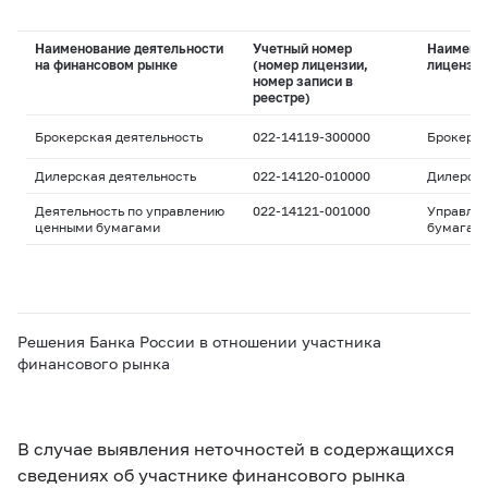
Наименование деятельности
Учетный номер
Наимено
на финансовом рынке
(номер лицензии,
лицензи
номер записи в
реестре)
Брокерская деятельность
022-14119-300000
Брокерс
Дилерская деятельность
022-14120-010000
Дилерск
Деятельность по управлению
022-14121-001000
Управле
ценными бумагами
бумагам
Решения Банка России в отношении участника
финансового рынка
В случае выявления неточностей в содержащихся
сведениях об участнике финансового рынка