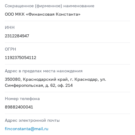
Сокращенное (фирменное) наименование
ООО МКК «Финансовая Константа»
ИНН
2312284947
ОГРН
1192375054112
Адрес в пределах места нахождения
350080, Краснодарский край, г. Краснодар, ул.
Симферопольская, д. 62, оф. 214
Номер телефона
89882400041
Адрес электронной почты
finconstanta@mail.ru