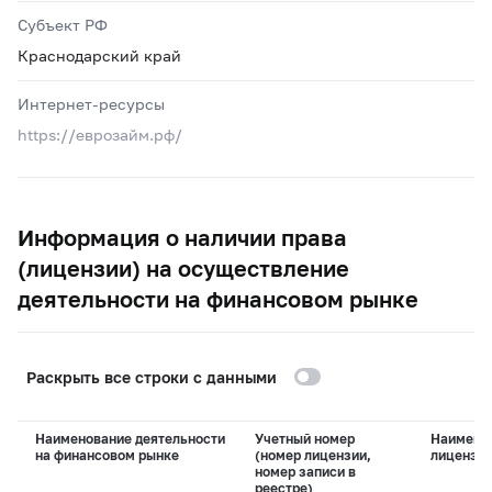
Субъект РФ
Краснодарский край
Интернет-ресурсы
https://еврозайм.рф/
Информация о наличии права
(лицензии) на осуществление
деятельности на финансовом рынке
Раскрыть все строки с данными
Наименование деятельности
Учетный номер
Наимено
на финансовом рынке
(номер лицензии,
лицензи
номер записи в
реестре)