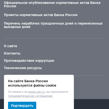
Официальное опубликование нормативных актов Банка
России
Проекты нормативных актов Банка России
Перечень нерабочих праздничных дней и перенесенных
выходных дней
О сайте
Контакты
Противодействие коррупции
Технические ресурсы
На сайте Банка России
Версия для слабовидящих
используются файлы cookie
Оставаясь на
www.cbr.ru
, вы принимаете
пользовательское соглашение
© Банк России, 2000–2026.
Подтвердить