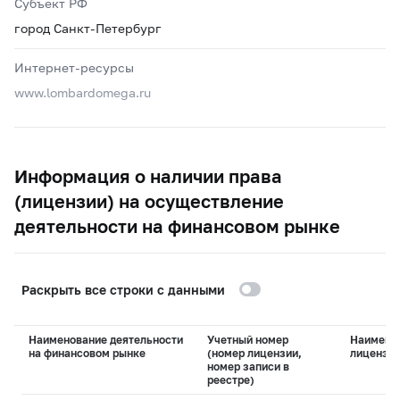
Субъект РФ
город Санкт-Петербург
Интернет-ресурсы
www.lombardomega.ru
Информация о наличии права
(лицензии) на осуществление
деятельности на финансовом рынке
Раскрыть все строки с данными
Наименование деятельности
Учетный номер
Наимено
на финансовом рынке
(номер лицензии,
лицензи
номер записи в
реестре)