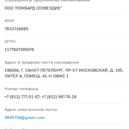
ООО "ЛОМБАРД СОЗВЕЗДИЕ"
ИНН
7810716885
ОГРН
1177847395978
Адрес в пределах места нахождения
196066, Г. САНКТ-ПЕТЕРБУРГ, ПР-КТ МОСКОВСКИЙ, Д. 195,
ЛИТЕР А, ПОМЕЩ. 41-Н ОФИС 1
Номер телефона
+7 (812) 777-01-67; +7 (812) 997-76-18
Адрес электронной почты
9845734@gmail.com