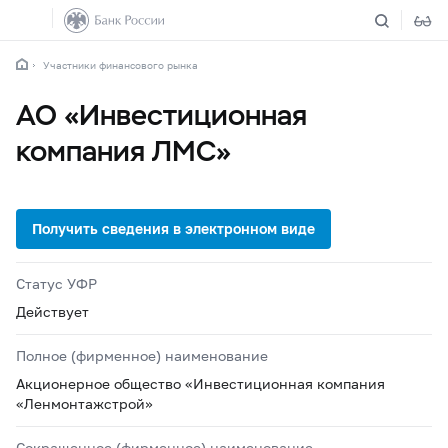
Участники финансового рынка
АО «Инвестиционная
компания ЛМС»
Статус УФР
Действует
Полное (фирменное) наименование
Акционерное общество «Инвестиционная компания
«Ленмонтажстрой»
Сокращенное (фирменное) наименование