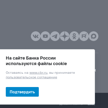
На сайте Банка России
используются файлы cookie
Версия для слабовидящих
Оставаясь на
www.cbr.ru
, вы принимаете
пользовательское соглашение
Подтвердить
Дизайн сайта —