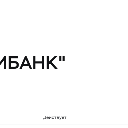
МБАНК"
Действует