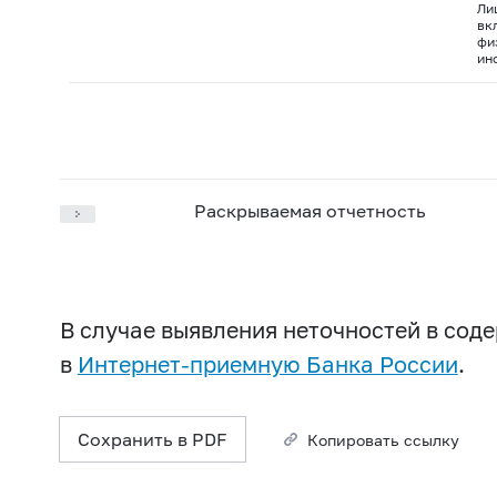
Ли
вк
фи
ин
Раскрываемая отчетность
В случае выявления неточностей в со
в
Интернет-приемную Банка России
.
Сохранить в PDF
Копировать ссылку