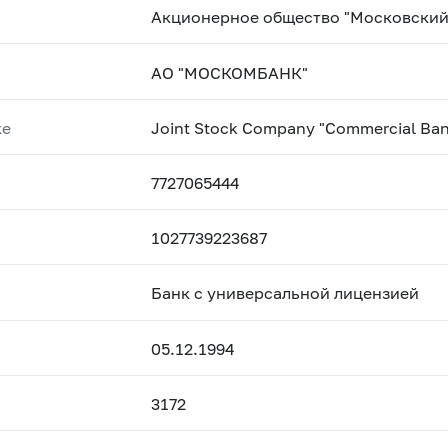
Акционерное общество "Московский
АО "МОСКОМБАНК"
ке
Joint Stock Company "Commercial B
7727065444
1027739223687
Банк с универсальной лицензией
05.12.1994
3172