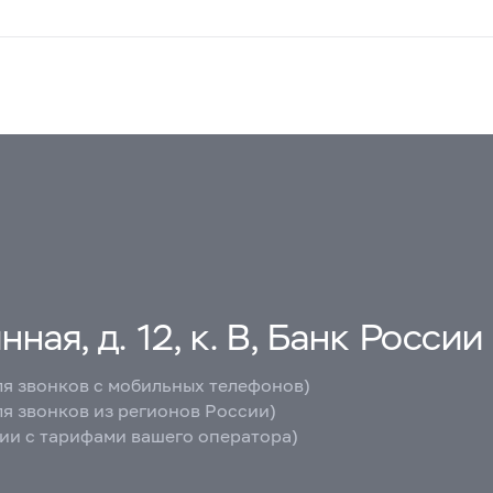
ная, д. 12, к. В, Банк России
ля звонков с мобильных телефонов)
ля звонков из регионов России)
вии с тарифами вашего оператора)