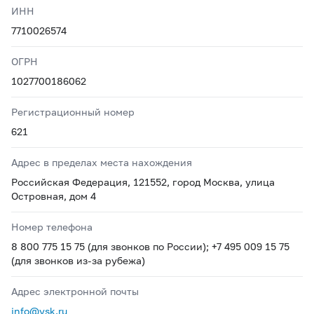
ИНН
7710026574
ОГРН
1027700186062
Регистрационный номер
621
Адрес в пределах места нахождения
Российская Федерация, 121552, город Москва, улица
Островная, дом 4
Номер телефона
8 800 775 15 75 (для звонков по России); +7 495 009 15 75
(для звонков из-за рубежа)
Адрес электронной почты
info@vsk.ru