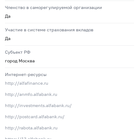
Членство в саморегулируемой организации
Да
Участие в системе страхования вкладов
Да
Субъект РФ
город Москва
Интернет-ресурсы
http://alfafinance.ru
http://anmfo.alfabank.ru
http://investments.alfabank.ru/
http://postcard.alfabank.ru/
http://rabota.alfabank.ru
https://13.alfabank.ru