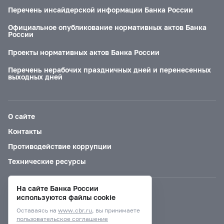
Перечень инсайдерской информации Банка России
Официальное опубликование нормативных актов Банка
России
Проекты нормативных актов Банка России
Перечень нерабочих праздничных дней и перенесенных
выходных дней
О сайте
Контакты
Противодействие коррупции
Технические ресурсы
На сайте Банка России
Версия для слабовидящих
используются файлы cookie
Оставаясь на
www.cbr.ru
, вы принимаете
пользовательское соглашение