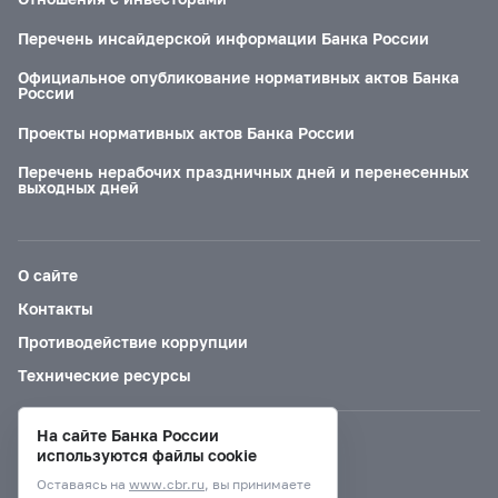
Перечень инсайдерской информации Банка России
Официальное опубликование нормативных актов Банка
России
Проекты нормативных актов Банка России
Перечень нерабочих праздничных дней и перенесенных
выходных дней
О сайте
Контакты
Противодействие коррупции
Технические ресурсы
На сайте Банка России
Версия для слабовидящих
используются файлы cookie
Оставаясь на
www.cbr.ru
, вы принимаете