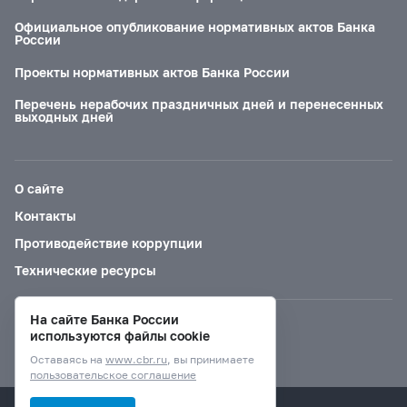
Официальное опубликование нормативных актов Банка
России
Проекты нормативных актов Банка России
Перечень нерабочих праздничных дней и перенесенных
выходных дней
О сайте
Контакты
Противодействие коррупции
Технические ресурсы
На сайте Банка России
Версия для слабовидящих
используются файлы cookie
Оставаясь на
www.cbr.ru
, вы принимаете
пользовательское соглашение