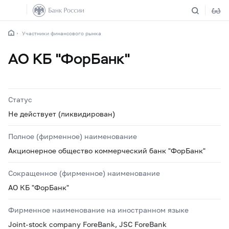
Участники финансового рынка
АО КБ "ФорБанк"
Статус
Не действует (ликвидирован)
Полное (фирменное) наименование
Акционерное общество коммерческий банк "ФорБанк"
Сокращенное (фирменное) наименование
АО КБ "ФорБанк"
Фирменное наименование на иностранном языке
Joint-stock company ForeBank, JSC ForeBank