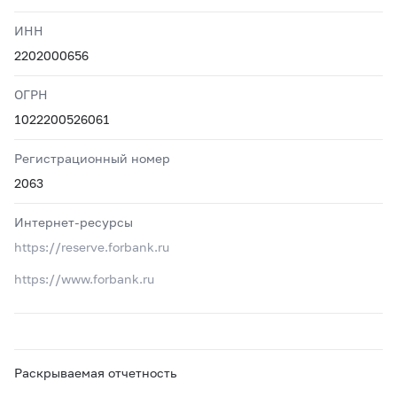
ИНН
2202000656
ОГРН
1022200526061
Регистрационный номер
2063
Интернет-ресурсы
https://reserve.forbank.ru
https://www.forbank.ru
Раскрываемая отчетность