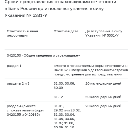
Сроки представления страховщиками отчетности
в Банк России до и после вступления в силу
Указания
№ 5331-У
Отчетность и иная
Отчетная дата
До вступления в силу
информация
Указания №
5331-У
0420150 «Общие сведения о страховщике»
раздел 1
вместе с показателями форм отчетности в
0420162 «Сведения о деятельности страхов
предусмотренные для их представления
разделы 2 и 3
31.03, 30.06,
20 календарных дней
30.09
31.12
60 календарных дней
раздел 4 (вместе
31.01,
20 календарных дней
с показателями форм
29.02 или 28.02,
0420155 и 0420165)
31.03, 30.04,
31.05, 30.06,
31.07, 31.08,
30.09, 31.10,