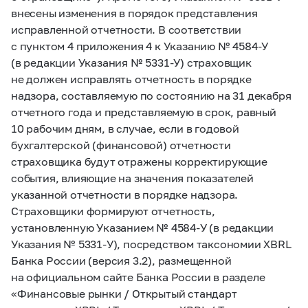
внесены изменения в порядок представления
исправленной отчетности. В соответствии
с пунктом 4 приложения 4 к Указанию
№ 4584-У
(в редакции Указания
№ 5331-У)
страховщик
не должен исправлять отчетность в порядке
надзора, составляемую по состоянию на 31 декабря
отчетного года и представляемую в срок, равный
10 рабочим дням, в случае, если в годовой
бухгалтерской (финансовой) отчетности
страховщика будут отражены корректирующие
события, влияющие на значения показателей
указанной отчетности в порядке надзора.
Страховщики формируют отчетность,
установленную Указанием
№ 4584-У
(в редакции
Указания
№ 5331-У),
посредством таксономии XBRL
Банка России (версия 3.2), размещенной
на официальном сайте Банка России в разделе
«Финансовые рынки / Открытый стандарт