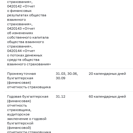
страхования»,
0420142 «Отчет
о финансовых
результатах общества
взаимного
страхования»,
0420143 «Отчет
об изменениях
собственного капитала
общества взаимного
страхования»,
0420144 «Отчет
о потоках денежных
средств общества
взаимного страхования»
Промежуточная
31.03, 30.06,
20 календарных дней
бухгалтерская
30.09
(финансовая)
отчетность страховщика
Годовая бухгалтерская
31.12
60 календарных дней
(финансовая)
отчетность
страховщика,
аудиторское
заключение о годовой
бухгалтерской
(финансовой)
отчетности страховщика