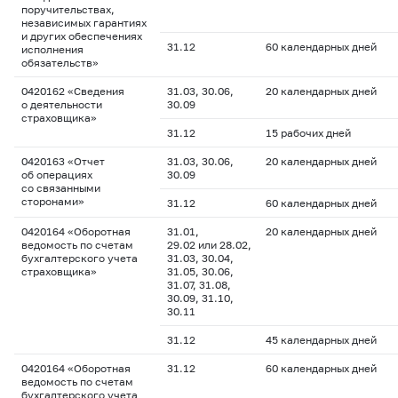
поручительствах,
независимых гарантиях
и других обеспечениях
31.12
60 календарных дней
исполнения
обязательств»
0420162 «Сведения
31.03, 30.06,
20 календарных дней
о деятельности
30.09
страховщика»
31.12
15 рабочих дней
0420163 «Отчет
31.03, 30.06,
20 календарных дней
об операциях
30.09
со связанными
сторонами»
31.12
60 календарных дней
0420164 «Оборотная
31.01,
20 календарных дней
ведомость по счетам
29.02 или 28.02,
бухгалтерского учета
31.03, 30.04,
страховщика»
31.05, 30.06,
31.07, 31.08,
30.09, 31.10,
30.11
31.12
45 календарных дней
0420164 «Оборотная
31.12
60 календарных дней
ведомость по счетам
бухгалтерского учета