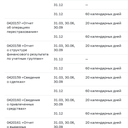
31.12
—
31.12
60 календарных дней
0420157 «Отчет
31.03, 30.06,
20 календарных дней
об операциях
30.09
перестрахования»
31.12
60 календарных дней
0420158 «Отчет
31.03, 30.06,
20 календарных дней
о структуре
30.09
финансового результата
по учетным группам»
31.12
—
31.12
60 календарных дней
0420159 «Сведения
31.03, 30.06,
20 календарных дней
о сделках»
30.09
31.12
60 календарных дней
0420160 «Сведения
31.03, 30.06,
20 календарных дней
о привлеченных
30.09
средствах»
31.12
60 календарных дней
0420161 «Отчет
31.03, 30.06,
20 календарных дней
о выданных
30.09