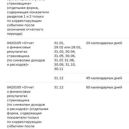
страховщика»
(отдельная форма,
содержащая показатели
разделов 1 и 2 только
по корректирующим
событиям после
окончания отчетного
периода)
0420165 «Отчет
31.01,
20 календарных дней
о финансовых
29.02 или 28.02,
результатах
31.03, 30.04,
страховщика
31.05, 30.06,
(по символам доходов
31.07, 31.08,
и расходов)»
30.09, 31.10,
30.11
31.12
45 календарных дней
0420165 «Отчет
31.12
60 календарных дней
о финансовых
результатах
страховщика
(по символам доходов
и расходов)» (отдельная
форма, содержащая
показатели только
по корректирующим
событиям после