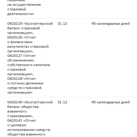
на осуществление
страховой
деятельности»
0420125 «Бухгалтерский
31.12
45 календарных дней
баланс страховой
организации»,
0420126 «Отчет
о финансовых
результатах страховой
организации»,
0420127 «Отчет
об изменениях
собственного капитала
страховой
организации»,
0420128 «Отчет
о потоках денежных
средств страховой
организации»
0420140 «Бухгалтерский
31.12
45 календарных дней
баланс общества
взаимного
страхования»,
0420141 «Отчет
о целевом
использовании средств
общества взаимного