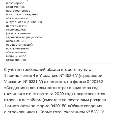
и актуарное
заключение,
подготовленное
по итогам проведения
обязательного
актуарного оценивания
деятельности
страховщика
(за исключением
страховой медицинской
организации,
осуществляющей
исключительно
обязательное
медицинское
страхование)
С учетом требований абзаца второго пункта
1 приложения 4 к Указанию
№ 4584-У
(в редакции
Указания
№ 5331-У)
отчетность по форме 0420162
«Сведения о деятельности страховщика» за год
(начиная с отчетности за 2020 год) представляется
отдельным файлом (вместе с показателями раздела
1 отчетности по форме 0420150 «Общие сведения
о страховщике»). Кроме того, Указанием
№ 5331-У