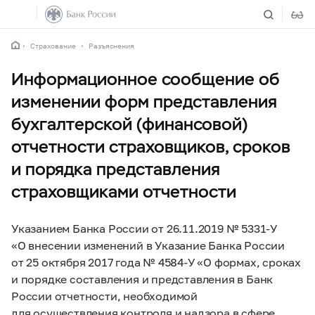
Страхование
Разъяснения
Информационное сообщение об
изменении форм представления
бухгалтерской (финансовой)
отчетности страховщиков, сроков
и порядка представления
страховщиками отчетности
Указанием Банка России
от 26.11.2019
№
5331-У
«О внесении изменений в Указание Банка России
от 25 октября 2017 года №
4584-У
«О формах, сроках
и порядке составления и представления в Банк
России отчетности, необходимой
для осуществления контроля и надзора в сфере