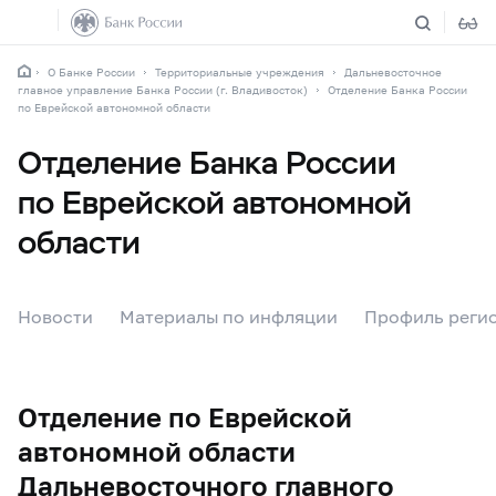
О Банке России
Территориальные учреждения
Дальневосточное
главное управление Банка России (г. Владивосток)
Отделение Банка России
по Еврейской автономной области
Отделение Банка России
по Еврейской автономной
области
Новости
Материалы по инфляции
Профиль реги
Отделение по Еврейской
автономной области
Дальневосточного главного