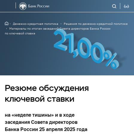
Денежно-кредитная политика
Решения по денежно-кредитной политике
Материалы по итогам заседаний Совета директоров Банка России
по ключевой ставке
Резюме обсуждения
ключевой ставки
на «неделе тишины» и в ходе
заседания Совета директоров
Банка России 25 апреля 2025 года