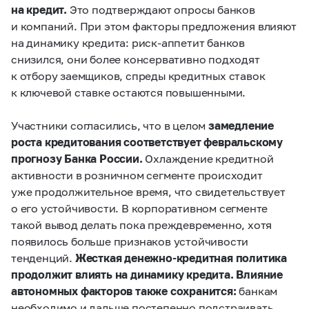
на кредит.
Это подтверждают опросы банков
и компаний. При этом факторы предложения влияют
на динамику кредита: риск-аппетит банков
снизился, они более консервативно подходят
к отбору заемщиков, спреды кредитных ставок
к ключевой ставке остаются повышенными.
Участники согласились, что в целом
замедление
роста кредитования соответствует февральскому
прогнозу Банка России.
Охлаждение кредитной
активности в розничном сегменте происходит
уже продолжительное время, что свидетельствует
о его устойчивости. В корпоративном сегменте
такой вывод делать пока преждевременно, хотя
появилось больше признаков устойчивости
тенденций.
Жесткая денежно-кредитная политика
продолжит влиять на динамику кредита. Влияние
автономных факторов также сохранится:
банкам
необходимо и дальше постепенно подстраивать