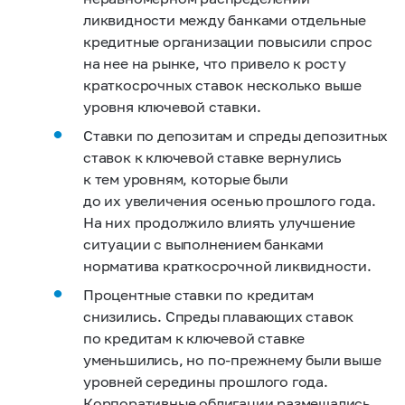
ликвидности между банками отдельные
кредитные организации повысили спрос
на нее на рынке, что привело к росту
краткосрочных ставок несколько выше
уровня ключевой ставки.
Ставки по депозитам и спреды депозитных
ставок к ключевой ставке вернулись
к тем уровням, которые были
до их увеличения осенью прошлого года.
На них продолжило влиять улучшение
ситуации с выполнением банками
норматива краткосрочной ликвидности.
Процентные ставки по кредитам
снизились. Спреды плавающих ставок
по кредитам к ключевой ставке
уменьшились, но по‑прежнему были выше
уровней середины прошлого года.
Корпоративные облигации размещались