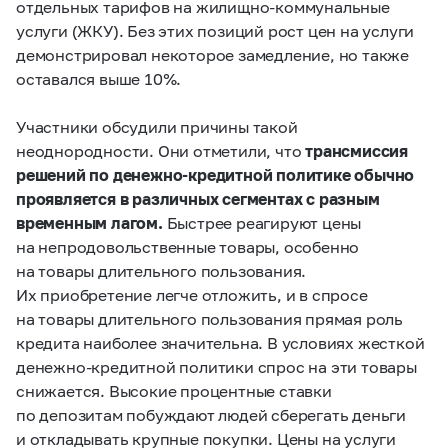
отдельных тарифов на жилищно-коммунальные
услуги (ЖКУ). Без этих позиций рост цен на услуги
демонстрировал некоторое замедление, но также
оставался выше 10%.
Участники обсудили причины такой
неоднородности. Они отметили, что
трансмиссия
решений по денежно-кредитной политике обычно
проявляется в различных сегментах с разным
временным лагом.
Быстрее реагируют цены
на непродовольственные товары, особенно
на товары длительного пользования.
Их приобретение легче отложить, и в спросе
на товары длительного пользования прямая роль
кредита наиболее значительна. В условиях жесткой
денежно-кредитной политики спрос на эти товары
снижается. Высокие процентные ставки
по депозитам побуждают людей сберегать деньги
и откладывать крупные покупки. Цены на услуги