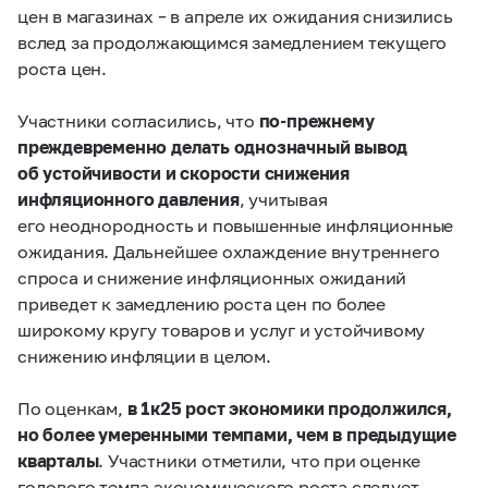
цен в магазинах – в апреле их ожидания снизились
вслед за продолжающимся замедлением текущего
роста цен.
Участники согласились, что
по‑прежнему
преждевременно делать однозначный вывод
об устойчивости и скорости снижения
инфляционного давления
, учитывая
его неоднородность и повышенные инфляционные
ожидания. Дальнейшее охлаждение внутреннего
спроса и снижение инфляционных ожиданий
приведет к замедлению роста цен по более
широкому кругу товаров и услуг и устойчивому
снижению инфляции в целом.
По оценкам,
в 1к25 рост экономики продолжился,
но более умеренными темпами, чем в предыдущие
кварталы
. Участники отметили, что при оценке
годового темпа экономического роста следует