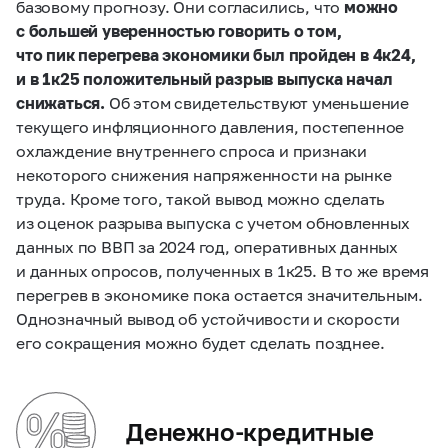
базовому прогнозу. Они согласились, что
можно
с большей уверенностью говорить о том,
что пик перегрева экономики был пройден в 4к24,
и в 1к25 положительный разрыв выпуска начал
снижаться.
Об этом свидетельствуют уменьшение
текущего инфляционного давления, постепенное
охлаждение внутреннего спроса и признаки
некоторого снижения напряженности на рынке
труда. Кроме того, такой вывод можно сделать
из оценок разрыва выпуска с учетом обновленных
данных по ВВП за 2024 год, оперативных данных
и данных опросов, полученных в 1к25. В то же время
перегрев в экономике пока остается значительным.
Однозначный вывод об устойчивости и скорости
его сокращения можно будет сделать позднее.
Денежно-кредитные