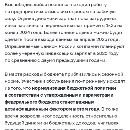
Высвободившийся персонал находил работу
на предприятиях с высоким спросом на рабочую
силу. Оценка динамики зарплат пока затруднена
из‑за частичного переноса выплат премий с 1к25 на
конец 2024 года. Более точные оценки можно будет
сделать после выхода данных за апрель 2025 года.
Опрашиваемые Банком России компании планируют
более умеренную индексацию зарплат в 2025 году
по сравнению с двумя предыдущими годами.
В марте расходы бюджета приблизились к сезонной
норме. Участники обсуждения по‑прежнему исходят
из того, что
нормализация бюджетной политики
в соответствии с утвержденными параметрами
федерального бюджета станет важным
дезинфляционным фактором в этом году.
В то же
время возросла неопределенность относительно
будущей динамики бюджетных доходов, учитывая
текущую ценовую конъюнктуру на сырьевых рынках.