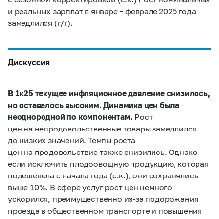
и реальных зарплат в январе – феврале 2025 года
замедлился (г/г).
Дискуссия
В 1к25 текущее инфляционное давление снизилось,
но оставалось высоким. Динамика цен была
неоднородной по компонентам.
Рост
цен на непродовольственные товары замедлился
до низких значений. Темпы роста
цен на продовольствие также снизились. Однако
если исключить плодоовощную продукцию, которая
подешевела с начала года (с.к.), они сохранялись
выше 10%. В сфере услуг рост цен немного
ускорился, преимущественно из‑за подорожания
проезда в общественном транспорте и повышения