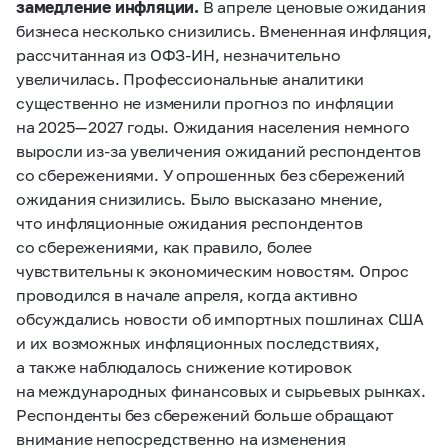
замедление инфляции.
В апреле ценовые ожидания
бизнеса несколько снизились. Вмененная инфляция,
рассчитанная из ОФЗ-ИН, незначительно
увеличилась. Профессиональные аналитики
существенно не изменили прогноз по инфляции
на 2025 — 2027 годы. Ожидания населения немного
выросли из‑за увеличения ожиданий респондентов
со сбережениями. У опрошенных без сбережений
ожидания снизились. Было высказано мнение,
что инфляционные ожидания респондентов
со сбережениями, как правило, более
чувствительны к экономическим новостям. Опрос
проводился в начале апреля, когда активно
обсуждались новости об импортных пошлинах США
и их возможных инфляционных последствиях,
а также наблюдалось снижение котировок
на международных финансовых и сырьевых рынках.
Респонденты без сбережений больше обращают
внимание непосредственно на изменения