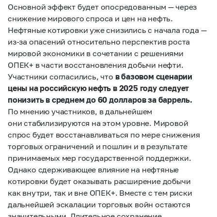
Основной эффект будет опосредованным — через
снижение мирового спроса и цен на нефть.
Нефтяные котировки уже снизились с начала года —
из‑за опасений относительно перспектив роста
мировой экономики в сочетании с решениями
ОПЕК+ в части восстановления добычи нефти.
Участники согласились, что
в базовом сценарии
цены на российскую нефть в 2025 году следует
понизить в среднем до 60 долларов за баррель.
По мнению участников, в дальнейшем
они стабилизируются на этом уровне. Мировой
спрос будет восстанавливаться по мере снижения
торговых ограничений и пошлин и в результате
принимаемых мер государственной поддержки.
Однако сдерживающее влияние на нефтяные
котировки будет оказывать расширение добычи
как внутри, так и вне ОПЕК+. Вместе с тем риски
дальнейшей эскалации торговых войн остаются
значительными. Длительное сохранение