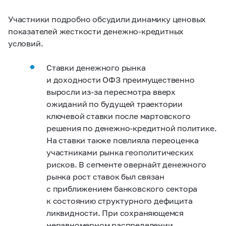
Участники подробно обсудили динамику ценовых
показателей жесткости денежно-кредитных
условий.
Ставки денежного рынка
и доходности ОФЗ преимущественно
выросли из-за пересмотра вверх
ожиданий по будущей траектории
ключевой ставки после мартовского
решения по денежно-кредитной политике.
На ставки также повлияла переоценка
участниками рынка геополитических
рисков. В сегменте овернайт денежного
рынка рост ставок был связан
с приближением банковского сектора
к состоянию структурного дефицита
ликвидности. При сохраняющемся
неравномерном распределении