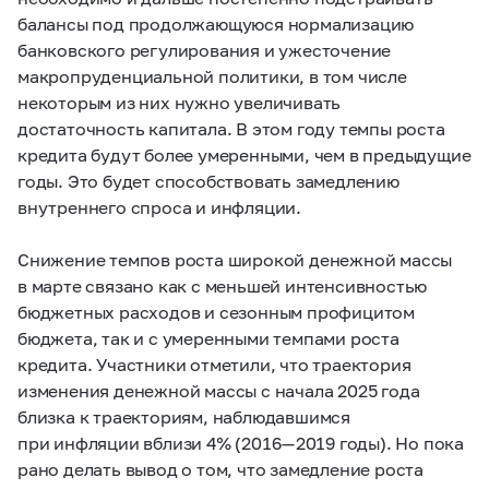
балансы под продолжающуюся нормализацию
банковского регулирования и ужесточение
макропруденциальной политики, в том числе
некоторым из них нужно увеличивать
достаточность капитала. В этом году темпы роста
кредита будут более умеренными, чем в предыдущие
годы. Это будет способствовать замедлению
внутреннего спроса и инфляции.
Снижение темпов роста широкой денежной массы
в марте связано как с меньшей интенсивностью
бюджетных расходов и сезонным профицитом
бюджета, так и с умеренными темпами роста
кредита. Участники отметили, что траектория
изменения денежной массы с начала 2025 года
близка к траекториям, наблюдавшимся
при инфляции вблизи 4% (2016 — 2019 годы). Но пока
рано делать вывод о том, что замедление роста