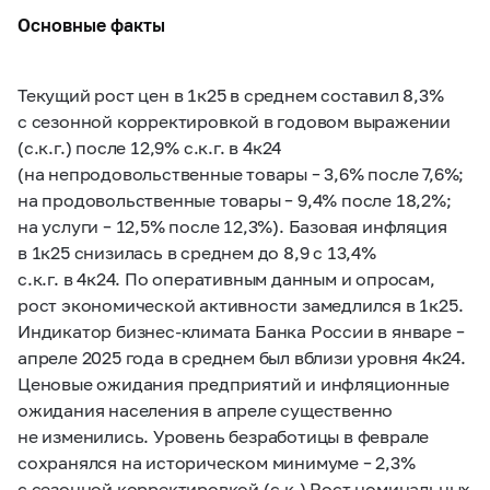
Основные факты
Текущий рост цен в 1к25 в среднем составил 8,3%
с сезонной корректировкой в годовом выражении
(с.к.г.) после 12,9% с.к.г. в 4к24
(на непродовольственные товары – 3,6% после 7,6%;
на продовольственные товары – 9,4% после 18,2%;
на услуги – 12,5% после 12,3%). Базовая инфляция
в 1к25 снизилась в среднем до 8,9 с 13,4%
с.к.г. в 4к24. По оперативным данным и опросам,
рост экономической активности замедлился в 1к25.
Индикатор бизнес-климата Банка России в январе –
апреле 2025 года в среднем был вблизи уровня 4к24.
Ценовые ожидания предприятий и инфляционные
ожидания населения в апреле существенно
не изменились. Уровень безработицы в феврале
сохранялся на историческом минимуме – 2,3%
с сезонной корректировкой (с.к.) Рост номинальных