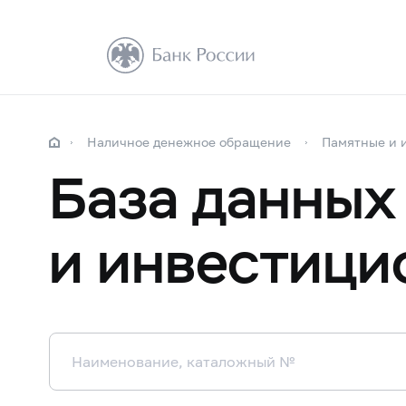
Наличное денежное обращение
Памятные и 
База данных
и инвестици