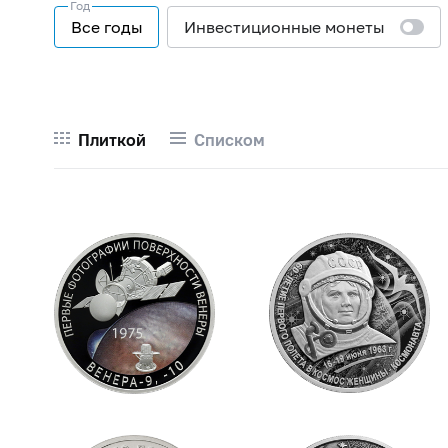
Год
Все годы
Инвестиционные монеты
Плиткой
Списком