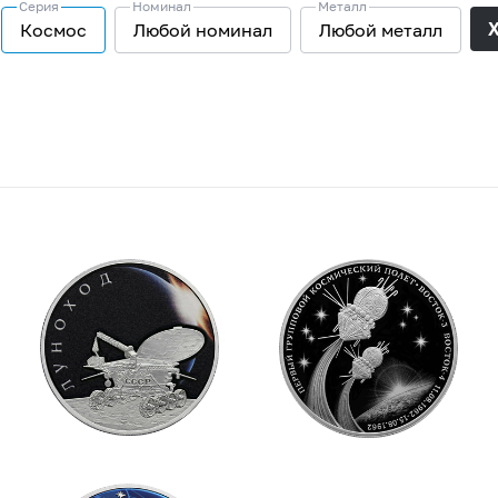
Серия
Номинал
Металл
Космос
Любой номинал
Любой металл