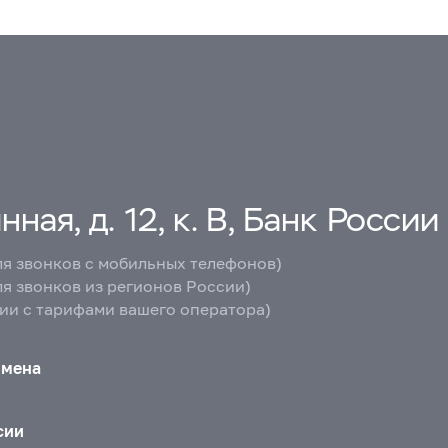
ная, д. 12, к. В, Банк России
ля звонков с мобильных телефонов)
ля звонков из регионов России)
вии с тарифами вашего оператора)
бмена
сии