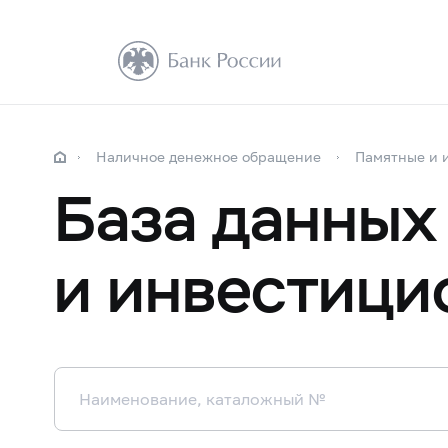
Наличное денежное обращение
Памятные и 
База данных
и инвестици