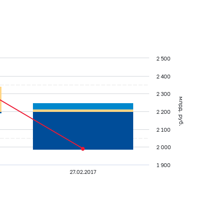
2 500
2 400
2 300
млрд. руб.
2 200
2 100
2 000
1 900
27.02.2017