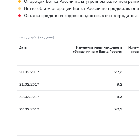
●
Операции Банка России на внутреннем валютном рынк
●
Нетто-объем операций Банка России по предоставлени
●
Остатки средств на корреспондентских счетх кредитных
млрд руб. (за день)
Дата
Изменение наличных денег в
Измене
обращении (вне Банка России)
расш
20.02.2017
27,3
21.02.2017
9,2
22.02.2017
-9,3
27.02.2017
92,3