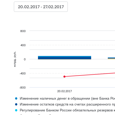
20.02.2017 - 27.02.2017
800
400
млрд. руб.
0
-400
-800
20.02.2017
●
Изменение наличных денег в обращении (вне Банка Ро
●
Изменение остатков средств на счетах расширенного п
●
Регулирование Банком России обязательных резервов 