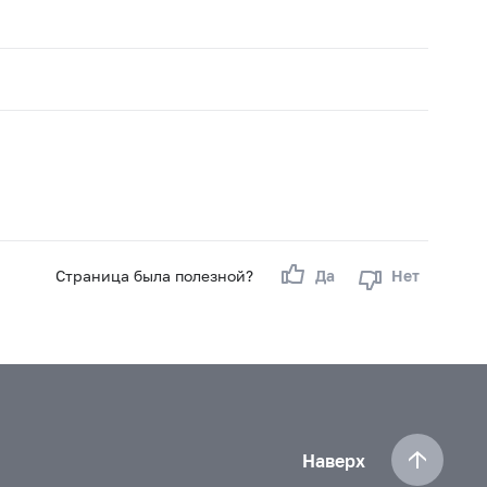
Страница была полезной?
Да
Нет
Наверх