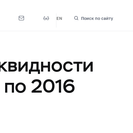
EN
Поиск по сайту
квидности
 по 2016