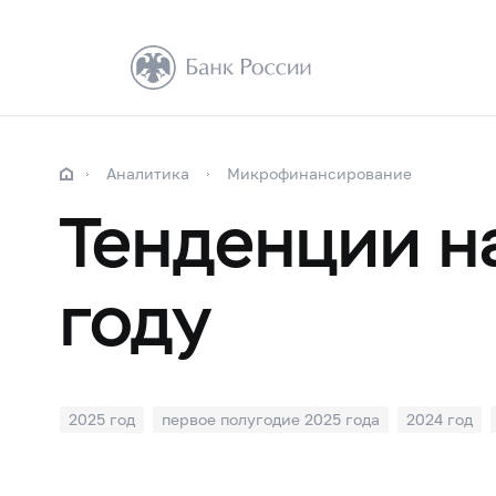
Аналитика
Микрофинансирование
Тенденции н
году
2025 год
первое полугодие 2025 года
2024 год