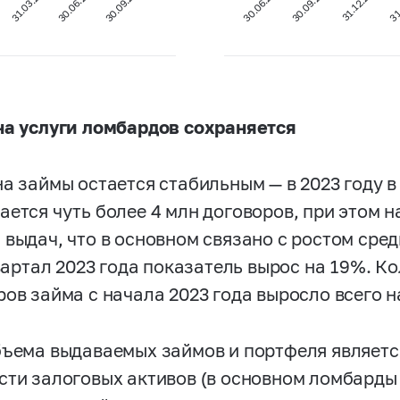
30.09.2023
22
30.09.2021
30.06.2023
31
30.06.2021
31.03.2023
31.12.2021
на услуги ломбардов сохраняется
на займы остается стабильным — в 2023 году в
ается чуть более 4 млн договоров, при этом 
 выдач, что в основном связано с ростом сред
 квартал 2023 года показатель вырос на 19%. 
ров займа с начала 2023 года выросло всего н
бъема выдаваемых займов и портфеля являетс
сти залоговых активов (в основном ломбарды