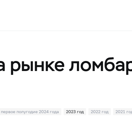
а рынке ломба
первое полугодие 2024 года
2023 год
2022 год
2021 го