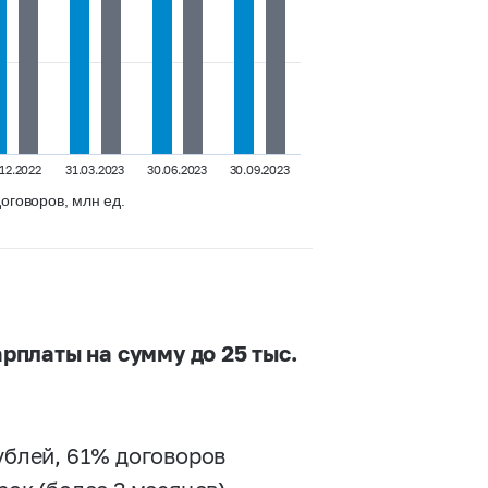
.12.2022
31.03.2023
30.06.2023
30.09.2023
оговоров, млн ед.
рплаты на сумму до 25 тыс.
ублей, 61% договоров