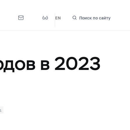
EN
Поиск по сайту
рдов в 2023
д