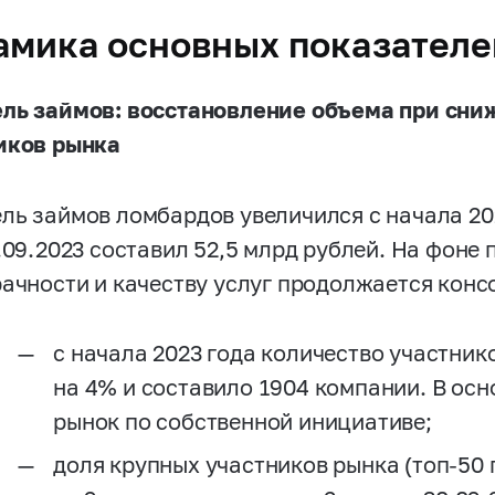
амика основных показателе
ль займов: восстановление объема при сни
иков рынка
ль займов ломбардов увеличился с начала 20
0.09.2023 составил 52,5 млрд рублей. На фон
рачности и качеству услуг продолжается конс
с начала 2023 года количество участни
на 4% и составило 1904 компании. В ос
рынок по собственной инициативе;
доля крупных участников рынка (топ-50