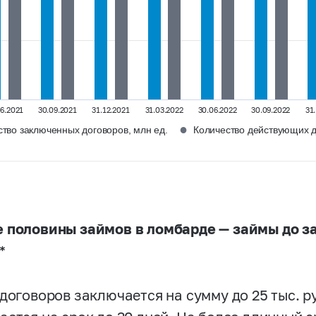
06.2021
30.09.2021
31.12.2021
31.03.2022
30.06.2022
30.09.2022
31
●
ство заключенных договоров, млн ед.
Количество действующих д
 половины займов в ломбарде — займы до за
*
 договоров заключается на сумму до 25 тыс. р