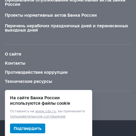
России
Проекты нормативных актов Банка России
Перечень нерабочих праздничных дней и перенесенных
выходных дней
О сайте
Контакты
Противодействие коррупции
Технические ресурсы
На сайте Банка России
Версия для слабовидящих
используются файлы cookie
Оставаясь на
www.cbr.ru
, вы принимаете
пользовательское соглашение
© Банк России, 2000–2026.
Подтвердить
Дизайн сайта —