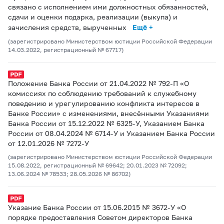
связано с исполнением ими должностных обязанностей,
сдачи и оценки подарка, реализации (выкупа) и
зачисления средств, вырученных
Ещё +
(зарегистрировано Министерством юстиции Российской Федерации
14.03.2022, регистрационный № 67717)
Положение Банка России от 21.04.2022 № 792-П «О
комиссиях по соблюдению требований к служебному
поведению и урегулированию конфликта интересов в
Банке России» c изменениями, внесёнными Указаниями
Банка России от 15.12.2022 № 6325-У, Указанием Банка
России от 08.04.2024 № 6714-У и Указанием Банка России
от 12.01.2026 № 7272-У
(зарегистрировано Министерством юстиции Российской Федерации
15.08.2022, регистрационный № 69642; 20.01.2023 № 72092;
13.06.2024 № 78533; 28.05.2026 № 86702)
Указание Банка России от 15.06.2015 № 3672-У «О
порядке предоставления Советом директоров Банка