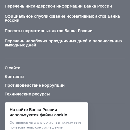
Перечень инсайдерской информации Банка России
Официальное опубликование нормативных актов Банка
России
Проекты нормативных актов Банка России
Перечень нерабочих праздничных дней и перенесенных
выходных дней
О сайте
Контакты
Противодействие коррупции
Технические ресурсы
На сайте Банка России
Версия для слабовидящих
используются файлы cookie
Оставаясь на
www.cbr.ru
, вы принимаете
пользовательское соглашение