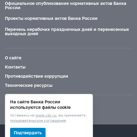
Официальное опубликование нормативных актов Банка
России
Проекты нормативных актов Банка России
Перечень нерабочих праздничных дней и перенесенных
выходных дней
О сайте
Контакты
Противодействие коррупции
Технические ресурсы
На сайте Банка России
Версия для слабовидящих
используются файлы cookie
Оставаясь на
www.cbr.ru
, вы принимаете
пользовательское соглашение
© Банк России, 2000–2026.
Подтвердить