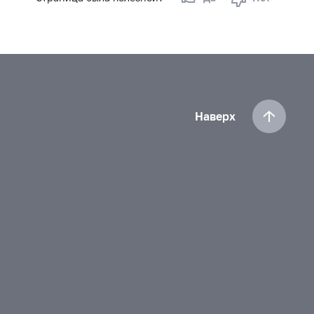
Наверх