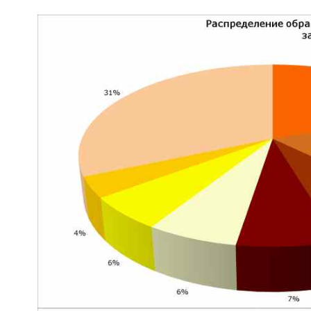
январь-июнь 2022 года
январь-март 2022 года
я
январь-март 2021 года
январь-декабрь 2020 года
за январь-декабрь 2019 года
за январь-сентябрь 2
ноябрь 2018 года
октябрь 2018 года
сентябрь 20
март 2018 года
февраль 2018 года
январь 2018 
I квартал 2017 года
2016 год
IV квартал 2016 год
IV квартал 2015 года
III квартал 2015 года
II квар