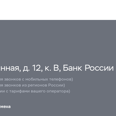
ная, д. 12, к. В, Банк России
ля звонков с мобильных телефонов)
ля звонков из регионов России)
вии с тарифами вашего оператора)
бмена