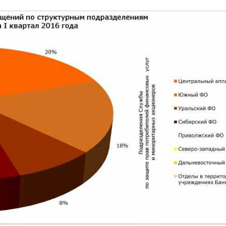
нварь-декабрь 2021 года
январь-сентябрь 2021 года
янва
за январь-сентябрь 2020 года
за январь-июнь 2020 года
019 года
за первое полугодие 2019 года
за I квартал 2019 
18 года
август 2018 года
июль 2018 года
июнь 2018 го
года
2017 год
IV квартал 2017 года
III квартал 2017 года
а
III квартал 2016 года
II квартал 2016 года
I квартал 20
тал 2015 года
I квартал 2015 года
2014 год