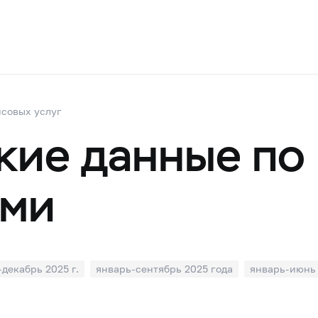
совых услуг
кие данные по
ями
декабрь 2025 г.
январь-сентябрь 2025 года
январь-июнь 
ода
январь-июнь 2024 года
январь-март 2024 года
янва
январь-март 2023 года
январь-декабрь 2022 года
янва