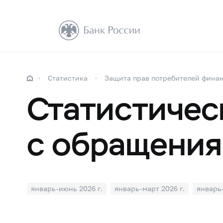
Статистика
Защита прав потребителей финан
Статистичес
с обращени
январь-июнь 2026 г.
январь-март 2026 г.
январь-
январь-декабрь 2024 года
январь-сентябрь 2024 г
январь-сентябрь 2023 года
январь-июнь 2023 года