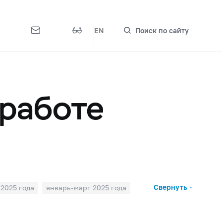
EN
Поиск по сайту
 работе
Свернуть -
2025 года
январь-март 2025 года
рь-декабрь 2023 года
рь-сентябрь 2022 года