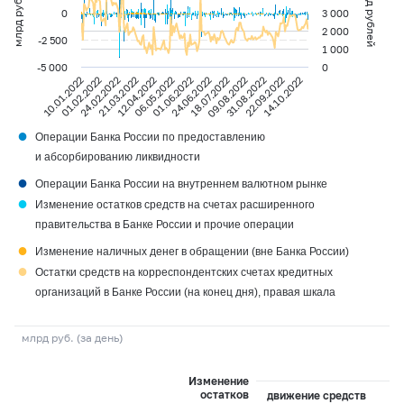
млрд рублей
млрд рублей
0
3 000
2 000
-2 500
1 000
-5 000
0
06.05.2022
14.10.2022
01.02.2022
18.07.2022
12.04.2022
22.09.2022
10.01.2022
24.06.2022
21.03.2022
31.08.2022
01.06.2022
24.02.2022
09.08.2022
●
Операции Банка России по предоставлению
и абсорбированию ликвидности
●
Операции Банка России на внутреннем валютном рынке
●
Изменение остатков средств на счетах расширенного
правительства в Банке России и прочие операции
●
Изменение наличных денег в обращении (вне Банка России)
●
Остатки средств на корреспондентских счетах кредитных
организаций в Банке России (на конец дня), правая шкала
млрд руб. (за день)
Изменение
остатков
движение средств