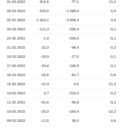
01.03.2022
-314,5
-77,1
11,2
28.02.2022
-310,5
-1 289,4
0,0
25.02.2022
-1 414,1
-2 608,4
0,0
24.02.2022
-111,3
-230,3
-0,1
22.02.2022
-1,9
-325,5
-0,1
21.02.2022
22,3
-58,4
-0,2
18.02.2022
-15,9
-17,5
-0,1
17.02.2022
-23,8
226,6
-0,1
16.02.2022
-15,6
-81,7
-0,6
15.02.2022
-15,3
0,6
21,3
14.02.2022
3,7
-219,5
-0,2
11.02.2022
-21,6
-56,8
-0,2
10.02.2022
-25,0
-163,4
-22,2
09.02.2022
-11,5
36,0
0,6