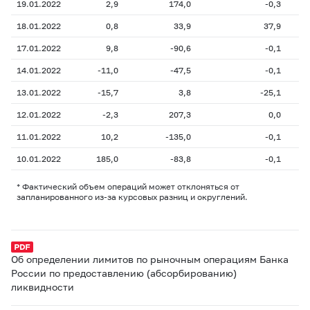
19.01.2022
2,9
174,0
-0,3
18.01.2022
0,8
33,9
37,9
17.01.2022
9,8
-90,6
-0,1
14.01.2022
-11,0
-47,5
-0,1
13.01.2022
-15,7
3,8
-25,1
12.01.2022
-2,3
207,3
0,0
11.01.2022
10,2
-135,0
-0,1
10.01.2022
185,0
-83,8
-0,1
* Фактический объем операций может отклоняться от
запланированного из-за курсовых разниц и округлений.
Об определении лимитов по рыночным операциям Банка
России по предоставлению (абсорбированию)
ликвидности