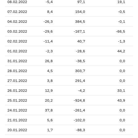
08.02.2022
-5,4
97,1
19,1
07.02.2022
8,4
154,0
-0,5
04.02.2022
-26,3
384,5
-0,1
03.02.2022
-29,6
-167,1
-66,5
02.02.2022
-11,4
40,7
-1,3
01.02.2022
-2,3
-28,6
44,2
31.01.2022
26,8
-38,5
0,0
28.01.2022
4,5
303,7
0,0
27.01.2022
3,8
291,4
0,0
26.01.2022
12,9
-4,2
33,1
25.01.2022
20,2
-924,8
43,9
24.01.2022
37,8
-261,4
0,0
21.01.2022
5,6
-102,0
0,0
20.01.2022
1,7
-88,3
0,0