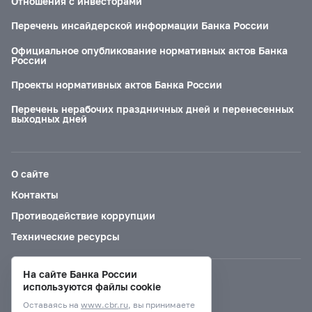
Отношения с инвесторами
Перечень инсайдерской информации Банка России
Официальное опубликование нормативных актов Банка
России
Проекты нормативных актов Банка России
Перечень нерабочих праздничных дней и перенесенных
выходных дней
О сайте
Контакты
Противодействие коррупции
Технические ресурсы
На сайте Банка России
Версия для слабовидящих
используются файлы cookie
Оставаясь на
www.cbr.ru
, вы принимаете